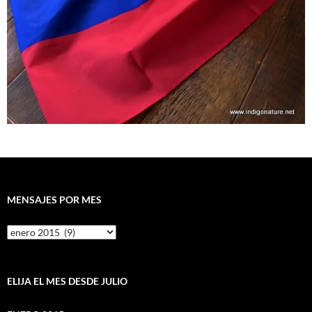
MENSAJES POR MES
Mensajes
por
mes
ELIJA EL MES DESDE JULIO