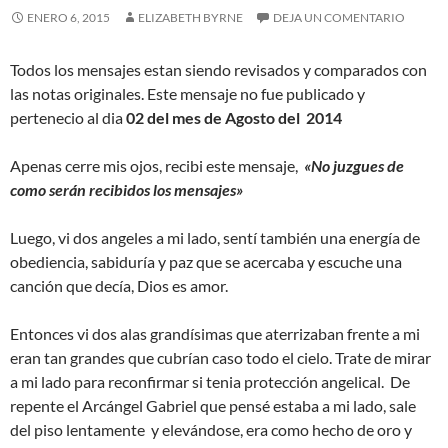
ENERO 6, 2015
ELIZABETH BYRNE
DEJA UN COMENTARIO
Todos los mensajes estan siendo revisados y comparados con
las notas originales. Este mensaje no fue publicado y
pertenecio al dia
02 del mes de Agosto del 2014
Apenas cerre mis ojos, recibi este mensaje,
«No juzgues de
como serán recibidos los mensajes»
Luego, vi dos angeles a mi lado, sentí también una energía de
obediencia, sabiduría y paz que se acercaba y escuche una
canción que decía, Dios es amor.
Entonces vi dos alas grandísimas que aterrizaban frente a mi
eran tan grandes que cubrían caso todo el cielo. Trate de mirar
a mi lado para reconfirmar si tenia protección angelical. De
repente el Arcángel Gabriel que pensé estaba a mi lado, sale
del piso lentamente y elevándose, era como hecho de oro y