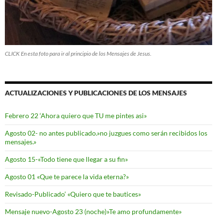
CLICK En esta foto para ir al principio de los Mensajes de Jesus.
ACTUALIZACIONES Y PUBLICACIONES DE LOS MENSAJES
Febrero 22 ‘Ahora quiero que TU me pintes asi»
Agosto 02- no antes publicado.»no juzgues como serán recibidos los
mensajes.»
Agosto 15-«Todo tiene que llegar a su fin»
Agosto 01 «Que te parece la vida eterna?»
Revisado-Publicado’ «Quiero que te bautices»
Mensaje nuevo-Agosto 23 (noche)»Te amo profundamente»