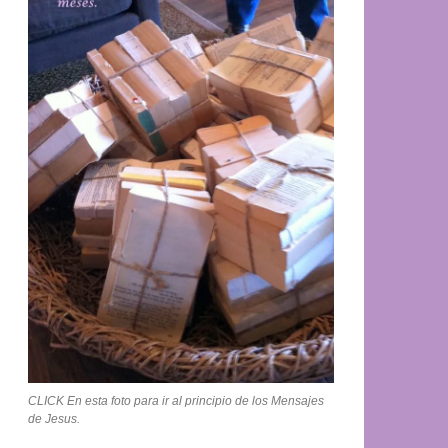
CLICK En esta foto para ir al principio de los Mensajes
de Jesus.