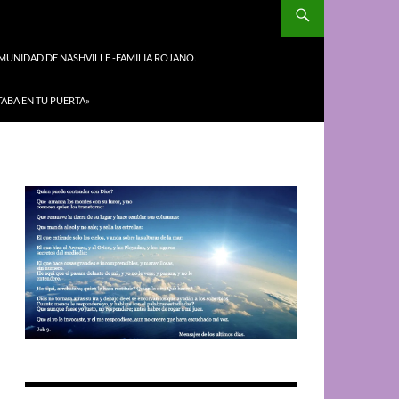
UNIDAD DE NASHVILLE -FAMILIA ROJANO.
TABA EN TU PUERTA»