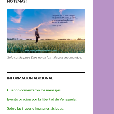
NO TEMAS!
Solo confia pues Dios no da los milagros incompletos.
INFORMACION ADICIONAL
Cuando comenzaron los mensajes.
Evento oracion por la libertad de Venezuela!
Sobre las frases e imagenes aisladas.