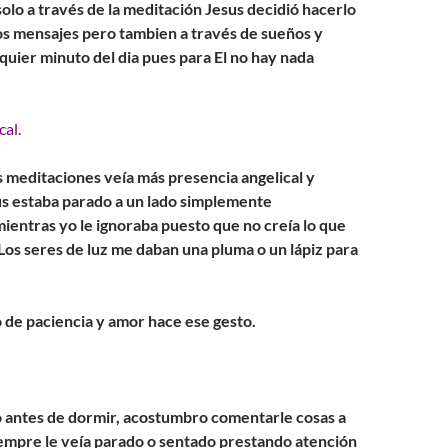
solo a través de la meditación Jesus decidió hacerlo
os mensajes pero tambien a través de sueños y
quier minuto del dia pues para El no hay nada
cal.
s meditaciones veía más presencia angelical y
s estaba parado a un lado simplemente
entras yo le ignoraba puesto que no creía lo que
Los seres de luz me daban una pluma o un lápiz para
 de paciencia y amor hace ese gesto.
 antes de dormir, acostumbro comentarle cosas a
empre le veía parado o sentado prestando atención