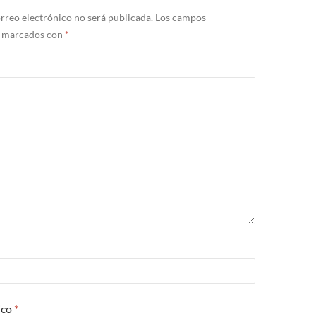
rreo electrónico no será publicada.
Los campos
n marcados con
*
ico
*