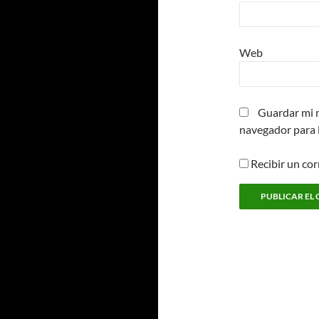
Web
Guardar mi n
navegador para 
Recibir un co