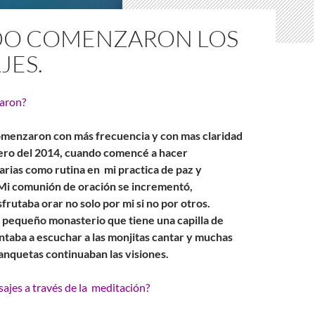
O COMENZARON LOS
JES.
aron?
omenzaron con más frecuencia y con mas claridad
ero del 2014, cuando comencé a hacer
arias como rutina en mi practica de paz y
 Mi comunión de oración se incrementó,
rutaba orar no solo por mi si no por otros.
pequeño monasterio que tiene una capilla de
ntaba a escuchar a las monjitas cantar y muchas
anquetas continuaban las visiones.
ajes a través de la meditación?