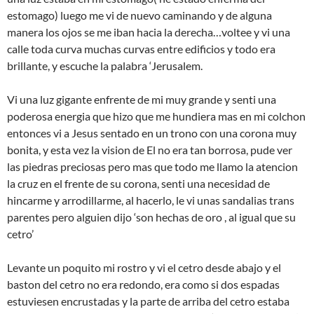
estomago) luego me vi de nuevo caminando y de alguna
manera los ojos se me iban hacia la derecha…voltee y vi una
calle toda curva muchas curvas entre edificios y todo era
brillante, y escuche la palabra ‘Jerusalem.
Vi una luz gigante enfrente de mi muy grande y senti una
poderosa energia que hizo que me hundiera mas en mi colchon
entonces vi a Jesus sentado en un trono con una corona muy
bonita, y esta vez la vision de El no era tan borrosa, pude ver
las piedras preciosas pero mas que todo me llamo la atencion
la cruz en el frente de su corona, senti una necesidad de
hincarme y arrodillarme, al hacerlo, le vi unas sandalias trans
parentes pero alguien dijo ‘son hechas de oro , al igual que su
cetro’
Levante un poquito mi rostro y vi el cetro desde abajo y el
baston del cetro no era redondo, era como si dos espadas
estuviesen encrustadas y la parte de arriba del cetro estaba