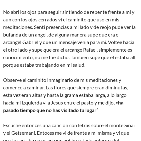
No abri los ojos para seguir sintiendo de repente frente a mi y
aun con los ojos cerrados vi el caminito que uso en mis
meditaciones. Senti presencias a mi lado y de reojo pude ver la
bufanda de un angel, de alguna manera supe que era el
arcangel Gabriel y que un mensaje venia para mi. Voltee hacia
el otro lado y supe que era el arcange Rafael, simplemente es
conocimiento, no me fue dicho. Tambien supe que el estaba alli
porque estaba trabajando en mi salud.
Observe el caminito inmaginario de mis meditaciones y
comence a caminar. Las flores que siempre eran diminutas,
esta vez eran altas y hasta la grama estaba larga, a lo largo
hacia mi izquierda vi a Jesus entre el pasto y me dijo,
«ha
pasado tiempo que no has visitado tu lugar’
Escuche entonces una cancion con letras sobre el monte Sinai
y el Getsemani.
Entoces me vi de frente a mi misma y vi que
una luz estaba en mi estomago( he estado enferma del