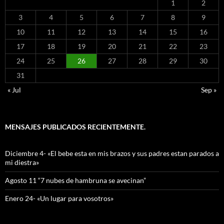
1
2
3
4
5
6
7
8
9
10
11
12
13
14
15
16
17
18
19
20
21
22
23
24
25
26
27
28
29
30
31
« Jul
Sep »
MENSAJES PUBLICADOS RECIENTEMENTE.
Diciembre 4- «El bebe esta en mis brazos y sus padres estan parados a
mi diestra»
Agosto 11 “7 nubes de hambruna se avecinan”
Enero 24- «Un lugar para vosotros»