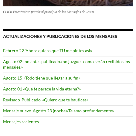
CLICK En esta foto para ir al principio de los Mensajes de Jesus.
ACTUALIZACIONES Y PUBLICACIONES DE LOS MENSAJES
Febrero 22 ‘Ahora quiero que TU me pintes asi»
Agosto 02- no antes publicado.»no juzgues como serán recibidos los
mensajes.»
Agosto 15-«Todo tiene que llegar a su fin»
Agosto 01 «Que te parece la vida eterna?»
Revisado-Publicado’ «Quiero que te bautices»
Mensaje nuevo-Agosto 23 (noche)»Te amo profundamente»
Mensajes recientes