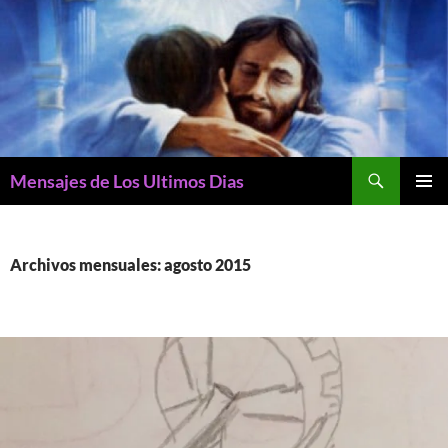
Buscar
Mensajes de Los Ultimos Dias
SALTAR
MENÚ
AL
PRINCI
CONTENIDO
Archivos mensuales: agosto 2015