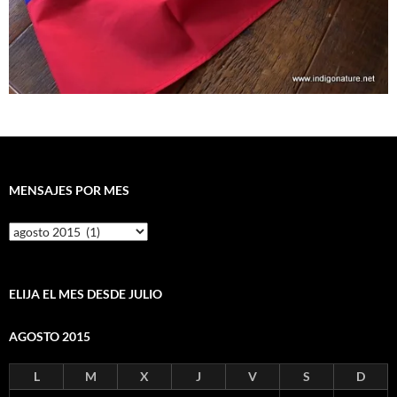
MENSAJES POR MES
Mensajes
por
mes
ELIJA EL MES DESDE JULIO
AGOSTO 2015
L
M
X
J
V
S
D