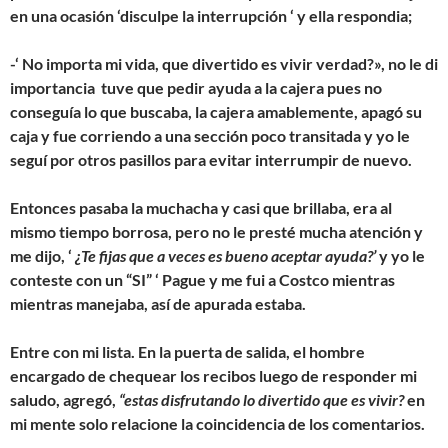
en una ocasión ‘disculpe la interrupción ‘ y ella respondia;
-‘ No importa mi vida, que divertido es vivir verdad?», no le di
importancia tuve que pedir ayuda a la cajera pues no
conseguía lo que buscaba, la cajera amablemente, apagó su
caja y fue corriendo a una sección poco transitada y yo le
seguí por otros pasillos para evitar interrumpir de nuevo.
Entonces pasaba la muchacha y casi que brillaba, era al
mismo tiempo borrosa, pero no le presté mucha atención y
me dijo, ‘
¿Te fijas que a veces es bueno aceptar ayuda?’
y yo le
conteste con un “SI” ‘ Pague y me fui a Costco mientras
mientras manejaba, así de apurada estaba.
Entre con mi lista. En la puerta de salida, el hombre
encargado de chequear los recibos luego de responder mi
saludo, agregó,
“estas disfrutando lo divertido que es vivir?
en
mi mente solo relacione la coincidencia de los comentarios.