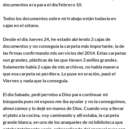
documentos era para el día Febrero 10.
Todos los documentos sobre mi trabajo están todavía en
cajas en el sótano.
Desde el día Jueves 24, he estado abriendo 2 cajas de
documentos y no conseguia la carpeta más importante, la de
las firmas confirmando mis servicios del 2014. Estas carpetas
son grandes, plásticas de las que tienen 3 anillos grandes.
Solamente había 2 cajas de mis archivos, no había manera
que esa carpeta se perdiera. Lo puse en oración, pasó el
Viernes y nada que la conseguía.
El dia Sabado, pedí permiso a Dios para continuar mi
búsqueda pues mi esposo me iba ayudar y no la conseguimos,
almorzamos y lo dejé en manos de Dios. Cuando voy a llevar
el plato a la cocina, voy caminando y allí estaba, la carpeta
grande blanca, en uno de los anaqueles de mi biblioteca que
estaba totalmente vacío, sobresaliendo del anaquel pues son