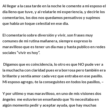
Al llegar a la casa tarde en la noche le comente a mi esposo el
dia lleno que tuve, y al relatarle mi experiencia, y decirle los
comentarios, los dos nos quedamos pensativos y supimos
que había un toque celestial en ese dia.
El comentario sobre diversión y vivir, son frases muy
comunes de mi rutina mañanera, siempre expreso lo
maravilloso que es tener un dia mas y hasta publico en redes
sociales “vivir es hoy”.
Digamos que es coincidencia, lo otro es que NO pude ver a
la muchacha con claridad pues era borrosa pero también era
brillante y sentía amor cada vez que entraba en ese pasillo.
Mi esposo agrego,-te la conseguistes en todos los pasillos, –
Y por ultimo y mas maravilloso, en uno de mis visiones dos
ángeles me estuvieron enseñando que Yo necesitaba en
algún momento
pedir y aceptar ayuda
, que hay muchas