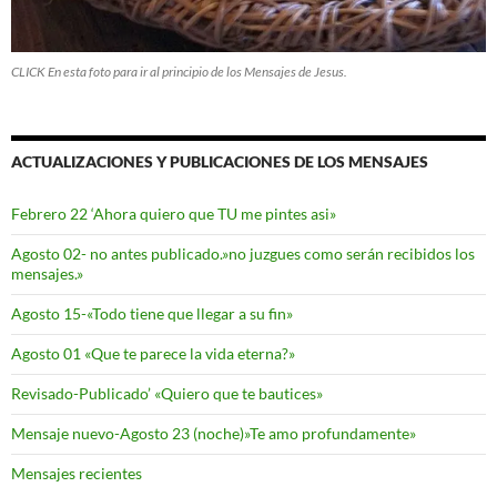
CLICK En esta foto para ir al principio de los Mensajes de Jesus.
ACTUALIZACIONES Y PUBLICACIONES DE LOS MENSAJES
Febrero 22 ‘Ahora quiero que TU me pintes asi»
Agosto 02- no antes publicado.»no juzgues como serán recibidos los
mensajes.»
Agosto 15-«Todo tiene que llegar a su fin»
Agosto 01 «Que te parece la vida eterna?»
Revisado-Publicado’ «Quiero que te bautices»
Mensaje nuevo-Agosto 23 (noche)»Te amo profundamente»
Mensajes recientes