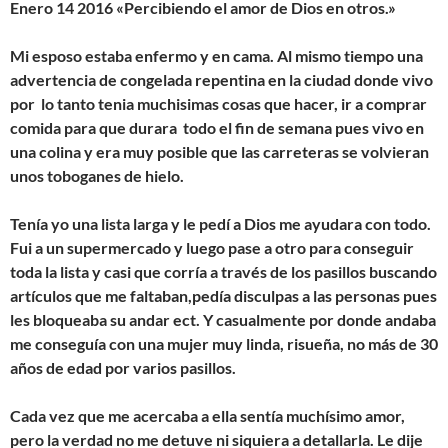
Enero 14 2016 «Percibiendo el amor de Dios en otros.»
Mi esposo estaba enfermo y en cama. Al mismo tiempo una
advertencia de congelada repentina en la ciudad donde vivo
por lo tanto tenia muchisimas cosas que hacer, ir a comprar
comida para que durara todo el fin de semana pues vivo en
una colina y era muy posible que las carreteras se volvieran
unos toboganes de hielo.
Tenía yo una lista larga y le pedí a Dios me ayudara con todo.
Fui a un supermercado y luego pase a otro para conseguir
toda la lista y casi que corría a través de los pasillos buscando
artículos que me faltaban,pedía disculpas a las personas pues
les bloqueaba su andar ect. Y casualmente por donde andaba
me conseguía con una mujer muy linda, risueña, no más de 30
años de edad por varios pasillos.
Cada vez que me acercaba a ella sentía muchísimo amor,
pero la verdad no me detuve ni siquiera a detallarla. Le dije