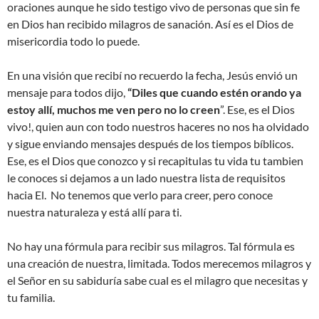
oraciones aunque he sido testigo vivo de personas que sin fe
en Dios han recibido milagros de sanación. Así es el Dios de
misericordia todo lo puede.
En una visión que recibí no recuerdo la fecha, Jesús envió un
mensaje para todos dijo,
“Diles que cuando estén orando ya
estoy allí, muchos me ven pero no lo creen
”. Ese, es el Dios
vivo!, quien aun con todo nuestros haceres no nos ha olvidado
y sigue enviando mensajes después de los tiempos bíblicos.
Ese, es el Dios que conozco y si recapitulas tu vida tu tambien
le conoces si dejamos a un lado nuestra lista de requisitos
hacia El. No tenemos que verlo para creer, pero conoce
nuestra naturaleza y está allí para ti.
No hay una fórmula para recibir sus milagros. Tal fórmula es
una creación de nuestra, limitada. Todos merecemos milagros y
el Señor en su sabiduría sabe cual es el milagro que necesitas y
tu familia.