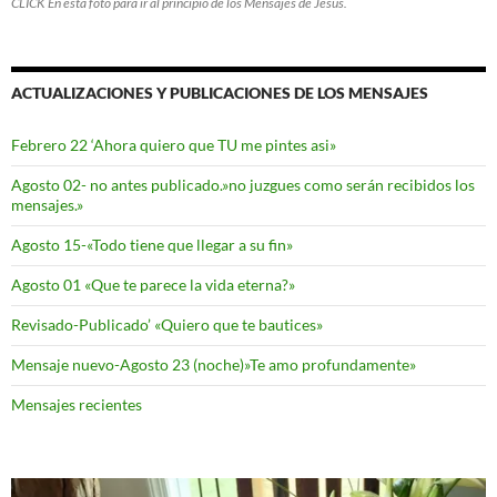
CLICK En esta foto para ir al principio de los Mensajes de Jesus.
ACTUALIZACIONES Y PUBLICACIONES DE LOS MENSAJES
Febrero 22 ‘Ahora quiero que TU me pintes asi»
Agosto 02- no antes publicado.»no juzgues como serán recibidos los
mensajes.»
Agosto 15-«Todo tiene que llegar a su fin»
Agosto 01 «Que te parece la vida eterna?»
Revisado-Publicado’ «Quiero que te bautices»
Mensaje nuevo-Agosto 23 (noche)»Te amo profundamente»
Mensajes recientes