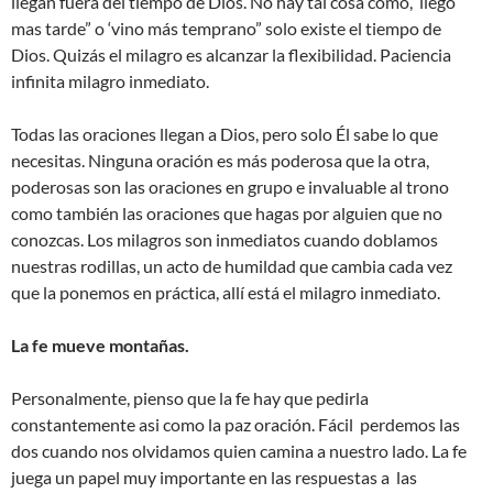
llegan fuera del tiempo de Dios. No hay tal cosa como, ‘llego
mas tarde” o ‘vino más temprano” solo existe el tiempo de
Dios. Quizás el milagro es alcanzar la flexibilidad. Paciencia
infinita milagro inmediato.
Todas las oraciones llegan a Dios, pero solo Él sabe lo que
necesitas. Ninguna oración es más poderosa que la otra,
poderosas son las oraciones en grupo e invaluable al trono
como también las oraciones que hagas por alguien que no
conozcas. Los milagros son inmediatos cuando doblamos
nuestras rodillas, un acto de humildad que cambia cada vez
que la ponemos en práctica, allí está el milagro inmediato.
La fe mueve montañas.
Personalmente, pienso que la fe hay que pedirla
constantemente asi como la paz oración. Fácil perdemos las
dos cuando nos olvidamos quien camina a nuestro lado. La fe
juega un papel muy importante en las respuestas a las