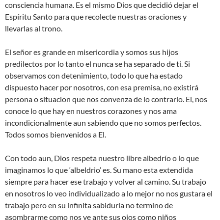
consciencia humana. Es el mismo Dios que decidió dejar el
Espíritu Santo para que recolecte nuestras oraciones y
llevarlas al trono.
El señor es grande en misericordia y somos sus hijos
predilectos por lo tanto el nunca se ha separado de ti. Si
observamos con detenimiento, todo lo que ha estado
dispuesto hacer por nosotros, con esa premisa, no existirá
persona o situacion que nos convenza de lo contrario. El, nos
conoce lo que hay en nuestros corazones y nos ama
incondicionalmente aun sabiendo que no somos perfectos.
Todos somos bienvenidos a El.
Con todo aun, Dios respeta nuestro libre albedrío o lo que
imaginamos lo que ‘albeldrio’ es. Su mano esta extendida
siempre para hacer ese trabajo y volver al camino. Su trabajo
en nosotros lo veo individualizado a lo mejor no nos gustara el
trabajo pero en su infinita sabiduría no termino de
asombrarme como nos ve ante sus ojos como niños