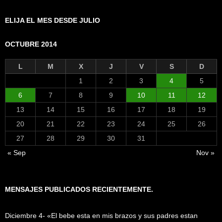
mes
ELIJA EL MES DESDE JULIO
OCTUBRE 2014
L
M
X
J
V
S
D
1
2
3
4
5
6
7
8
9
10
11
12
13
14
15
16
17
18
19
20
21
22
23
24
25
26
27
28
29
30
31
« Sep
Nov »
MENSAJES PUBLICADOS RECIENTEMENTE.
Diciembre 4- «El bebe esta en mis brazos y sus padres estan