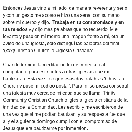
Entonces Jesus vino a mi lado, de manera reverente y serio,
y con un gesto me acosto e hizo una senal con su mano
sobre mi cuerpo y dijo, ‘
Trabaja en tu compromisos y en
tus miedos «
y dijo mas palabras que no recuerdo. M e
levante y puso en mi mente una imagen frente a mi, era un
aviso de una iglesia, solo distinguí las palabras del final.
‘(xxx)Christian Church’ o «Iglesia Cristiana’
Cuando termine la meditacion fui de inmediato al
computador para escribirles a otras iglesias que me
bautizaran. Esta vez colóque esas dos palabras ‘Christian
Church y puse mi código postal’. Para mi sorpresa conseguí
una iglesia muy cerca de mi casa que se llama, Trinity
Community Christian Church o Iglesia Iglesia cristiana de la
trinidad de la Comunidad. Les escribí y me escribieron de
una vez que si me podían bautizar, y su respuesta fue que
si y el siguiente domingo cumpli con el compromiso de
Jesus que era bautizarme por inmersion.