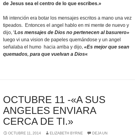
de Jesus sea el centro de lo que escribes.»
Mi intención era botar los mensajes escritos a mano una vez
tipeados. Entonces el angel hablo en mi mente de nuevo y
dijo,
‘
Los mensajes de Dios no pertenecen al basurero»
luego vi una vision de papeles quemándose y un angel
señalaba el humo hacia arriba y dijo,
«Es mejor que sean
quemados, para que vuelvan a Dios
«
OCTUBRE 11 -«A SUS
ANGELES ENVIARA
CERCA DE TI.»
OCTUBRE 11, 2014
ELIZABETH BYRNE
DEJA UN