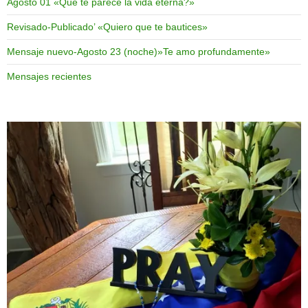
Agosto 01 «Que te parece la vida eterna?»
Revisado-Publicado’ «Quiero que te bautices»
Mensaje nuevo-Agosto 23 (noche)»Te amo profundamente»
Mensajes recientes