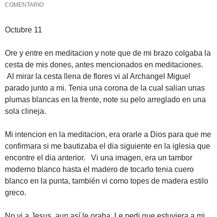
COMENTARIO
Octubre 11
Ore y entre en meditacion y note que de mi brazo colgaba la
cesta de mis dones, antes mencionados en meditaciones.
Al mirar la cesta llena de flores vi al Archangel Miguel
parado junto a mi. Tenia una corona de la cual salian unas
plumas blancas en la frente, note su pelo arreglado en una
sola clineja.
Mi intencion en la meditacion, era orarle a Dios para que me
confirmara si me bautizaba el dia siguiente en la iglesia que
encontre el dia anterior. Vi una imagen, era un tambor
moderno blanco hasta el madero de tocarlo tenia cuero
blanco en la punta, también vi como topes de madera estilo
greco.
No vi a Jesus, aun así le oraba. Le pedi que estuviera a mi