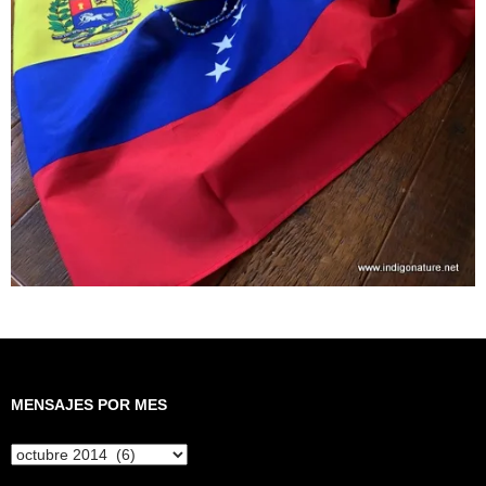
MENSAJES POR MES
Mensajes
por