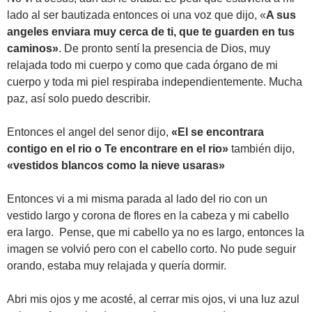
lado al ser bautizada entonces oi una voz que dijo, «
A sus
angeles enviara muy cerca de ti, que te guarden en tus
caminos»
. De pronto sentí la presencia de Dios, muy
relajada todo mi cuerpo y como que cada órgano de mi
cuerpo y toda mi piel respiraba independientemente. Mucha
paz, así solo puedo describir.
Entonces el angel del senor dijo,
«El se encontrara
contigo en el rio o Te encontrare en el rio»
también dijo,
«vestidos blancos como la nieve usaras»
Entonces vi a mi misma parada al lado del rio con un
vestido largo y corona de flores en la cabeza y mi cabello
era largo. Pense, que mi cabello ya no es largo, entonces la
imagen se volvió pero con el cabello corto. No pude seguir
orando, estaba muy relajada y quería dormir.
Abri mis ojos y me acosté, al cerrar mis ojos, vi una luz azul