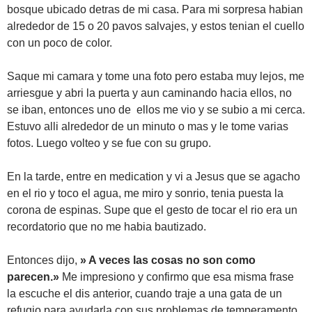
bosque ubicado detras de mi casa. Para mi sorpresa habian
alrededor de 15 o 20 pavos salvajes, y estos tenian el cuello
con un poco de color.
Saque mi camara y tome una foto pero estaba muy lejos, me
arriesgue y abri la puerta y aun caminando hacia ellos, no
se iban, entonces uno de ellos me vio y se subio a mi cerca.
Estuvo alli alrededor de un minuto o mas y le tome varias
fotos. Luego volteo y se fue con su grupo.
En la tarde, entre en medication y vi a Jesus que se agacho
en el rio y toco el agua, me miro y sonrio, tenia puesta la
corona de espinas. Supe que el gesto de tocar el rio era un
recordatorio que no me habia bautizado.
Entonces dijo,
» A veces las cosas no son como
parecen.»
Me impresiono y confirmo que esa misma frase
la escuche el dis anterior, cuando traje a una gata de un
refugio para ayudarla con sus problemas de temperamento.