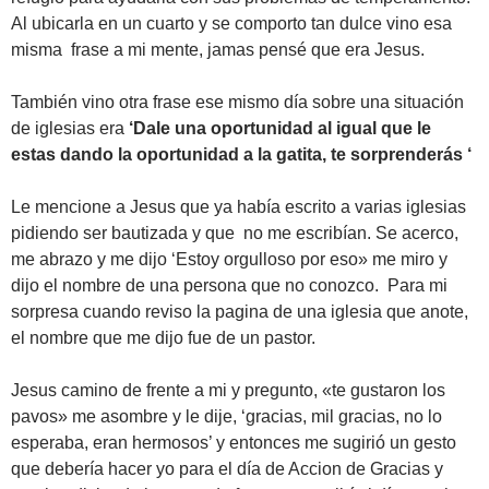
Al ubicarla en un cuarto y se comporto tan dulce vino esa
misma frase a mi mente, jamas pensé que era Jesus.
También vino otra frase ese mismo día sobre una situación
de iglesias era
‘Dale una oportunidad al igual que le
estas dando la oportunidad a la gatita, te sorprenderás ‘
Le mencione a Jesus que ya había escrito a varias iglesias
pidiendo ser bautizada y que no me escribían. Se acerco,
me abrazo y me dijo ‘Estoy orgulloso por eso» me miro y
dijo el nombre de una persona que no conozco. Para mi
sorpresa cuando reviso la pagina de una iglesia que anote,
el nombre que me dijo fue de un pastor.
Jesus camino de frente a mi y pregunto, «te gustaron los
pavos» me asombre y le dije, ‘gracias, mil gracias, no lo
esperaba, eran hermosos’ y entonces me sugirió un gesto
que debería hacer yo para el día de Accion de Gracias y