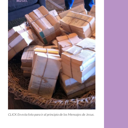
CLICK En esta foto para ir al principio de los Mensajes de Jesus.