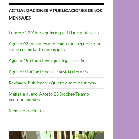
ACTUALIZACIONES Y PUBLICACIONES DE LOS
MENSAJES
Febrero 22 ‘Ahora quiero que TU me pintes asi»
Agosto 02- no antes publicado.»no juzgues como
serán recibidos los mensajes.»
Agosto 15-«Todo tiene que llegar a su fin»
Agosto 01 «Que te parece la vida eterna?»
Revisado-Publicado’ «Quiero que te bautices»
Mensaje nuevo-Agosto 23 (noche)»Te amo
profundamente»
Mensajes recientes