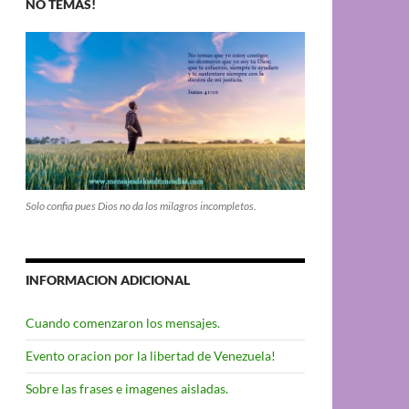
NO TEMAS!
Solo confia pues Dios no da los milagros incompletos.
INFORMACION ADICIONAL
Cuando comenzaron los mensajes.
Evento oracion por la libertad de Venezuela!
Sobre las frases e imagenes aisladas.