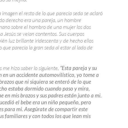
a imagen el resto de lo que parecía seda se aclaró
lado derecho era una pareja, un hombre
ano sobre el hombro de una mujer los dos
 Jesús se veían contentos. Sus cuerpos
n luz brillante iridescenta y de hecho ellos
o que parecía la gran seda al estar al lado de
 me hizo saber lo siguiente,
“Esta pareja y su
on en un accidente automovilístico, yo tome a
 brazos que ni siquiera se enteró de lo que
echo estaba dormido cuando paso y mira,
 en mis brazos y sus padres están junto a mi.
ucedió el bebe era un niño pequeño, pero
es para mi. Asegúrate de compartir este
s familiares y con todos los que lean mis