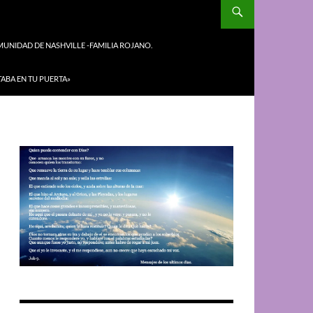
UNIDAD DE NASHVILLE -FAMILIA ROJANO.
TABA EN TU PUERTA»