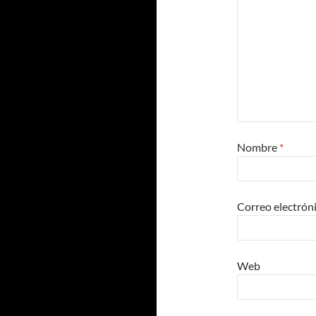
Nombre
*
Correo electrón
Web