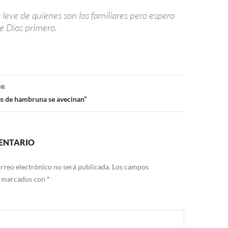
leve de quienes son los familiares pero espero
e Dios primero.
ón
OR
s de hambruna se avecinan”
ENTARIO
rreo electrónico no será publicada.
Los campos
n marcados con
*