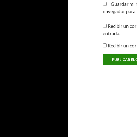
Guardar mi n
navegador para 
Recibir un cor
entrada.
Recibir un co