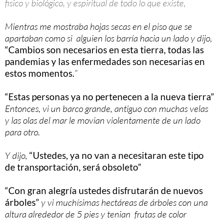
fisico y biológico, y espiritual de todo lo que existe,
Mientras me mostraba hojas secas en el piso que se
apartaban como si alguien los barría hacia un lado y dijo,
“Cambios son necesarios en esta tierra, todas las
pandemias y las enfermedades son necesarias en
estos momentos.
”
“Estas personas ya no pertenecen a la nueva tierra”
Entonces, vi un barco grande, antiguo con muchas velas
y las olas del mar le movian violentamente de un lado
para otro.
Y dijo,
“Ustedes, ya no van a necesitaran este tipo
de transportación, será obsoleto”
“Con gran alegría ustedes disfrutarán de nuevos
árboles”
y vi muchísimas hectáreas de árboles con una
altura alrededor de 5 pies y tenian frutas de color