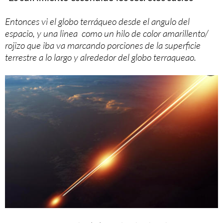
Entonces vi el globo terráqueo desde el angulo del
espacio, y una linea como un hilo de color amarillento/
rojizo que iba va marcando porciones de la superficie
terrestre a lo largo y alrededor del globo terraqueao.