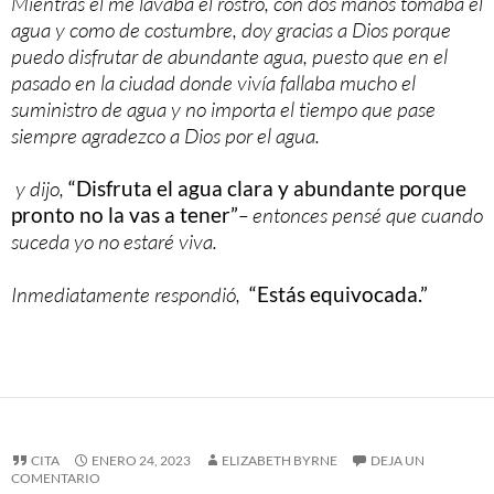
Mientras el me lavaba el rostro, con dos manos tomaba el
agua y como de costumbre, doy gracias a Dios porque
puedo disfrutar de abundante agua, puesto que en el
pasado en la ciudad donde vivía fallaba mucho el
suministro de agua y no importa el tiempo que pase
siempre agradezco a Dios por el agua.
y dijo,
“Disfruta el agua clara y abundante porque
pronto no la vas a tener”
– entonces pensé que cuando
suceda yo no estaré viva.
Inmediatamente respondió,
“Estás equivocada.”
CITA
ENERO 24, 2023
ELIZABETH BYRNE
DEJA UN
COMENTARIO