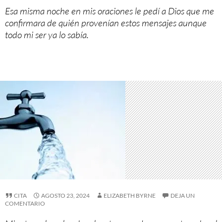
Esa misma noche en mis oraciones le pedí a Dios que me
confirmara de quién provenían estos mensajes aunque
todo mi ser ya lo sabía.
CITA
AGOSTO 23, 2024
ELIZABETH BYRNE
DEJA UN
COMENTARIO