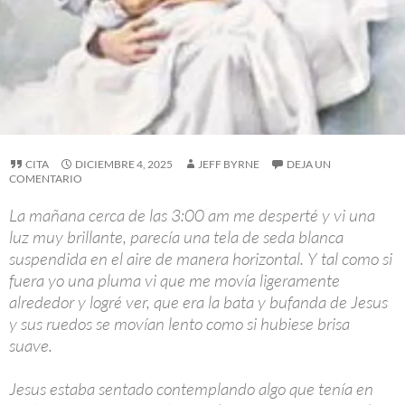
CITA
DICIEMBRE 4, 2025
JEFF BYRNE
DEJA UN
COMENTARIO
La mañana cerca de las 3:00 am me desperté y vi una
luz muy brillante, parecía una tela de seda blanca
suspendida en el aire de manera horizontal. Y tal como si
fuera yo una pluma vi que me movía ligeramente
alrededor y logré ver, que era la bata y bufanda de Jesus
y sus ruedos se movían lento como si hubiese brisa
suave.
Jesus estaba sentado contemplando algo que tenía en