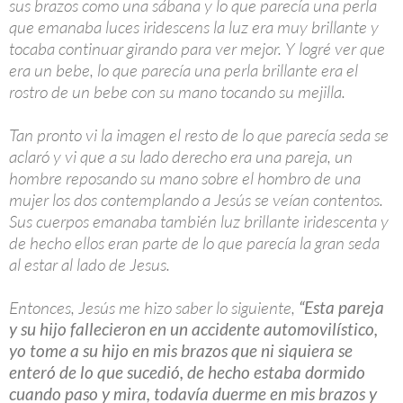
sus brazos como una sábana y lo que parecía una perla
que emanaba luces iridescens la luz era muy brillante y
tocaba continuar girando para ver mejor. Y logré ver que
era un bebe, lo que parecía una perla brillante era el
rostro de un bebe con su mano tocando su mejilla.
Tan pronto vi la imagen el resto de lo que parecía seda se
aclaró y vi que a su lado derecho era una pareja, un
hombre reposando su mano sobre el hombro de una
mujer los dos contemplando a Jesús se veían contentos.
Sus cuerpos emanaba también luz brillante iridescenta y
de hecho ellos eran parte de lo que parecía la gran seda
al estar al lado de Jesus.
Entonces, Jesús me hizo saber lo siguiente,
“Esta pareja
y su hijo fallecieron en un accidente automovilístico,
yo tome a su hijo en mis brazos que ni siquiera se
enteró de lo que sucedió, de hecho estaba dormido
cuando paso y mira, todavía duerme en mis brazos y