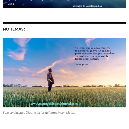
NO TEMAS!
Solo confia pues Dios no da los milagros incompletos.