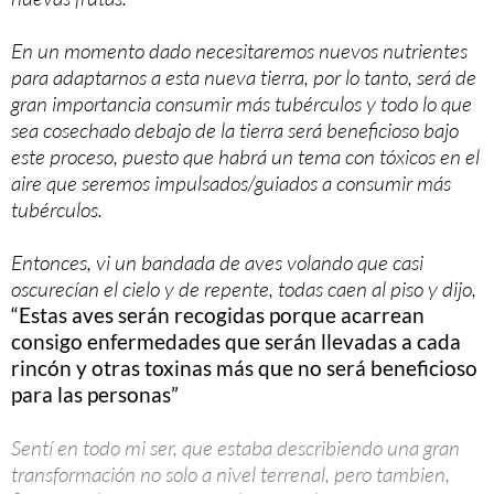
En un momento dado necesitaremos nuevos nutrientes
para adaptarnos a esta nueva tierra, por lo tanto, será de
gran importancia consumir más tubérculos y todo lo que
sea cosechado debajo de la tierra será beneficioso bajo
este proceso, puesto que habrá un tema con tóxicos en el
aire que seremos impulsados/guiados a consumir más
tubérculos.
Entonces, vi un bandada de aves volando que casi
oscurecían el cielo y de repente, todas caen al piso y dijo,
“Estas aves serán recogidas porque acarrean
consigo enfermedades que serán llevadas a cada
rincón y otras toxinas más que no será beneficioso
para las personas”
Sentí en todo mi ser, que estaba describiendo una gran
transformación no solo a nivel terrenal, pero tambien,