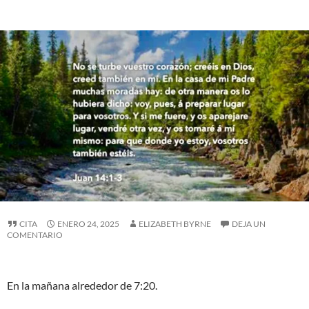
CITA
ENERO 24, 2025
ELIZABETH BYRNE
DEJA UN
COMENTARIO
En la mañana alrededor de 7:20.