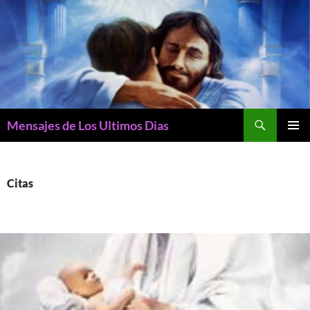
Buscar
Mensajes de Los Ultimos Dias
SALTAR
MENÚ
AL
PRINCI
CONTENIDO
Citas