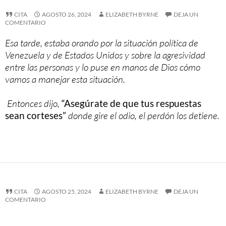
CITA
AGOSTO 26, 2024
ELIZABETH BYRNE
DEJA UN
COMENTARIO
Esa tarde, estaba orando por la situación política de
Venezuela y de Estados Unidos y sobre la agresividad
entre las personas y lo puse en manos de Dios cómo
vamos a manejar esta situación.
Entonces dijo,
“Asegúrate de que tus respuestas
sean corteses”
donde gire el odio, el perdón los detiene.
CITA
AGOSTO 25, 2024
ELIZABETH BYRNE
DEJA UN
COMENTARIO