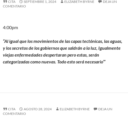
CITA
SEPTIEMBRE 1, 2024
ELIZABETH BYRNE
DEJA UN
COMENTARIO
4:00pm
“Al igual que los movimientos de las capas tectónicas, las aguas,
y los secretos de los gobiernos que saldrán a la luz, Igualmente
viejas enfermedades despertaran pero estas, serán
categorizadas como nuevas. Todo esto será necesario’”
CITA
AGOSTO 28, 2024
ELIZABETH BYRNE
DEJA UN
COMENTARIO