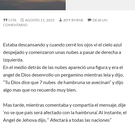
CITA
AGOSTO 11, 2025
JEFF BYRNE
DEJA UN
COMENTARIO
Estaba descansando y cuando cerré los ojos vi el cielo azul
despejado y comenzaron unas nubes a pasar de derecha a
izquierda.
En el medio detrás de las nubes apareció una figura y era el
angel de Dios desenrollo un pergamino mientras leia y dijo,
“Tu Dios dice que 7 nubes de hambruna se avecinan” y dijo
algo mas que no recuerdo muy bien.
Mas tarde, mientras comentaba y compartia el mensaje, dije
‘no se que país será afectado con la hambruna’. Al instante, el
Angel de Jehova dijo, “ Afectará a todas las naciones”