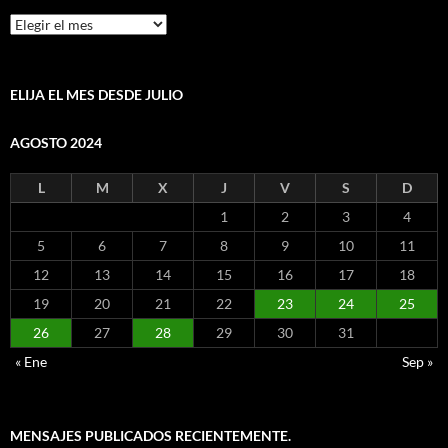
Mensajes
por
mes
ELIJA EL MES DESDE JULIO
AGOSTO 2024
L
M
X
J
V
S
D
1
2
3
4
5
6
7
8
9
10
11
12
13
14
15
16
17
18
19
20
21
22
23
24
25
26
27
28
29
30
31
« Ene
Sep »
MENSAJES PUBLICADOS RECIENTEMENTE.