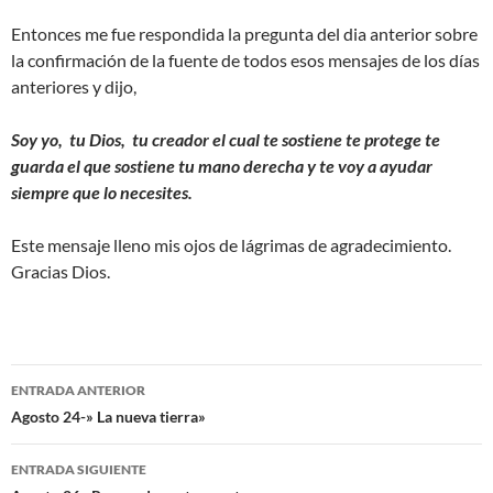
Entonces me fue respondida la pregunta del dia anterior sobre
la confirmación de la fuente de todos esos mensajes de los días
anteriores y dijo,
Soy yo, tu Dios, tu creador el cual te sostiene te protege te
guarda el que sostiene tu mano derecha y te voy a ayudar
siempre que lo necesites.
Este mensaje lleno mis ojos de lágrimas de agradecimiento.
Gracias Dios.
Navegación
ENTRADA ANTERIOR
de
Agosto 24-» La nueva tierra»
entradas
ENTRADA SIGUIENTE