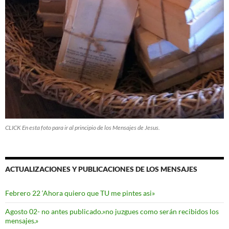
CLICK En esta foto para ir al principio de los Mensajes de Jesus.
ACTUALIZACIONES Y PUBLICACIONES DE LOS MENSAJES
Febrero 22 ‘Ahora quiero que TU me pintes asi»
Agosto 02- no antes publicado.»no juzgues como serán recibidos los
mensajes.»