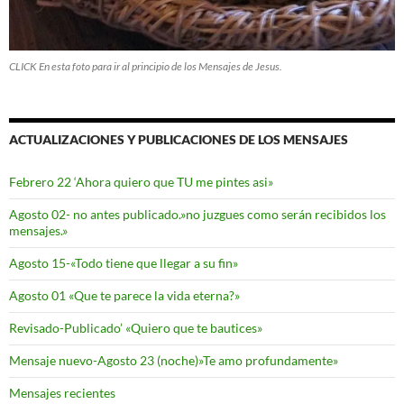
CLICK En esta foto para ir al principio de los Mensajes de Jesus.
ACTUALIZACIONES Y PUBLICACIONES DE LOS MENSAJES
Febrero 22 ‘Ahora quiero que TU me pintes asi»
Agosto 02- no antes publicado.»no juzgues como serán recibidos los
mensajes.»
Agosto 15-«Todo tiene que llegar a su fin»
Agosto 01 «Que te parece la vida eterna?»
Revisado-Publicado’ «Quiero que te bautices»
Mensaje nuevo-Agosto 23 (noche)»Te amo profundamente»
Mensajes recientes