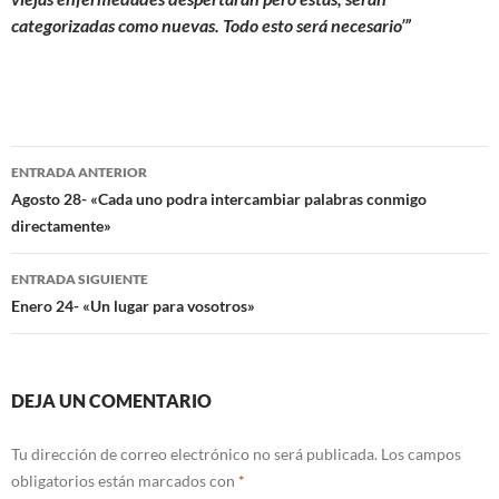
categorizadas como nuevas. Todo esto será necesario’”
Navegación
ENTRADA ANTERIOR
de
Agosto 28- «Cada uno podra intercambiar palabras conmigo
directamente»
entradas
ENTRADA SIGUIENTE
Enero 24- «Un lugar para vosotros»
DEJA UN COMENTARIO
Tu dirección de correo electrónico no será publicada.
Los campos
obligatorios están marcados con
*