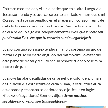
Entre en meditacion y vi un albaricoque en el aire. Luego vi a
Jesus sonriendo y se acerco, se sento a mi lado y me mostro mi
Corazon estaba suspendido en el aire, era un corazon real y de
cada lado iban saliendo alitas blancas. Se quedo suspendido
en el aire y dijo algo así (telepáticamente)
«ves, que tu corazón
puede volar?’
o
» Ves que tu corazón puede llegar lejos?»
Luego, con una sonrisa extendió s mano y sostenía un aro de
metal. Lo puso en cierto ángulo y del mismo circulo extendió
otra parte de metal y resulto ser un resorte cuando se le mira
de otro ángulo.
Luego vi las alas detalladas de un angel del color del plumaje
de un alcon y la estructura de cada pluma, la estructura dura
era dorada y emanaba color dorado y dijo Jesus en ingles
«flocks» o ‘seguidores’. Sonrio y dijo,
«tienes muchos
seguidores»
o
» ellos son tus seguidores»