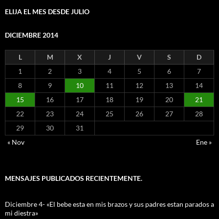
ELIJA EL MES DESDE JULIO
DICIEMBRE 2014
L
M
X
J
V
S
D
1
2
3
4
5
6
7
8
9
10
11
12
13
14
15
16
17
18
19
20
21
22
23
24
25
26
27
28
29
30
31
« Nov
Ene »
MENSAJES PUBLICADOS RECIENTEMENTE.
Diciembre 4- «El bebe esta en mis brazos y sus padres estan parados a
mi diestra»