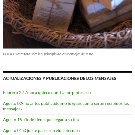
CLICK En esta foto para ir al principio de los Mensajes de Jesus.
ACTUALIZACIONES Y PUBLICACIONES DE LOS MENSAJES
Febrero 22 ‘Ahora quiero que TU me pintes asi»
Agosto 02- no antes publicado.»no juzgues como serán recibidos los
mensajes.»
Agosto 15-«Todo tiene que llegar a su fin»
Agosto 01 «Que te parece la vida eterna?»