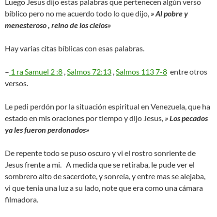
Luego Jesus dijo estas palabras que pertenecen algún verso
bíblico pero no me acuerdo todo lo que dijo,
» Al pobre y
menesteroso , reino de los cielos»
Hay varias citas bíblicas con esas palabras.
–
1 ra Samuel 2 :8
,
Salmos 72:13
,
Salmos 113 7-8
entre otros
versos.
Le pedi perdón por la situación espiritual en Venezuela, que ha
estado en mis oraciones por tiempo y dijo Jesus,
» Los pecados
ya les fueron perdonados»
De repente todo se puso oscuro y vi el rostro sonriente de
Jesus frente a mi. A medida que se retiraba, le pude ver el
sombrero alto de sacerdote, y sonreía, y entre mas se alejaba,
vi que tenia una luz a su lado, note que era como una cámara
filmadora.