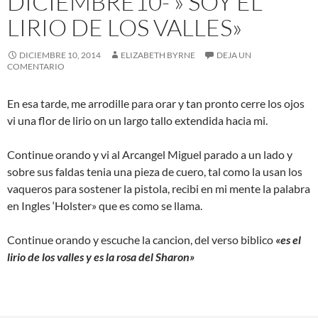
DICIEMBRE10- » SOY EL
LIRIO DE LOS VALLES»
DICIEMBRE 10, 2014
ELIZABETH BYRNE
DEJA UN
COMENTARIO
En esa tarde, me arrodille para orar y tan pronto cerre los ojos
vi una flor de lirio on un largo tallo extendida hacia mi.
Continue orando y vi al Arcangel Miguel parado a un lado y
sobre sus faldas tenia una pieza de cuero, tal como la usan los
vaqueros para sostener la pistola, recibi en mi mente la palabra
en Ingles ‘Holster» que es como se llama.
Continue orando y escuche la cancion, del verso biblico
«es el
lirio de los valles y es la rosa del Sharon»