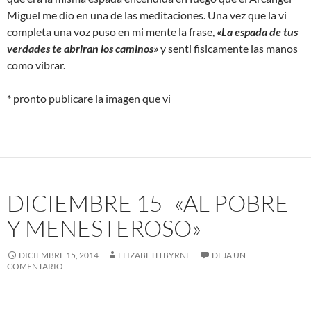
Miguel me dio en una de las meditaciones. Una vez que la vi
completa una voz puso en mi mente la frase,
«La espada de tus
verdades te abriran los caminos»
y senti fisicamente las manos
como vibrar.
* pronto publicare la imagen que vi
DICIEMBRE 15- «AL POBRE
Y MENESTEROSO»
DICIEMBRE 15, 2014
ELIZABETH BYRNE
DEJA UN
COMENTARIO