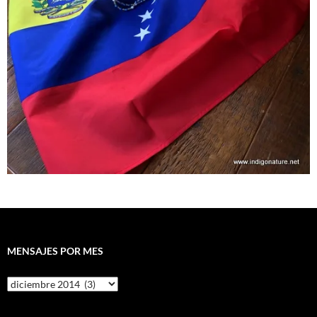
MENSAJES POR MES
Mensajes
por
mes