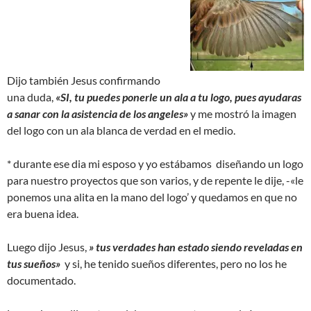
Dijo también Jesus confirmando
una duda,
«SI, tu puedes ponerle un ala a tu logo, pues ayudaras
a sanar con la asistencia de los angeles»
y me mostró la imagen
del logo con un ala blanca de verdad en el medio.
* durante ese dia mi esposo y yo estábamos diseñando un logo
para nuestro proyectos que son varios, y de repente le dije, -«le
ponemos una alita en la mano del logo’ y quedamos en que no
era buena idea.
Luego dijo Jesus,
» tus verdades han estado siendo reveladas en
tus sueños»
y si, he tenido sueños diferentes, pero no los he
documentado.