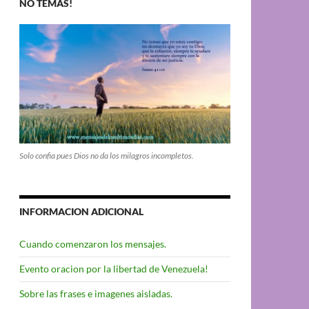
NO TEMAS!
Solo confia pues Dios no da los milagros incompletos.
INFORMACION ADICIONAL
Cuando comenzaron los mensajes.
Evento oracion por la libertad de Venezuela!
Sobre las frases e imagenes aisladas.