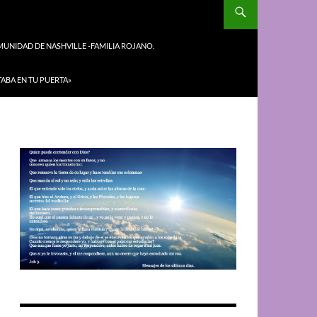
UNIDAD DE NASHVILLE -FAMILIA ROJANO.
TABA EN TU PUERTA»