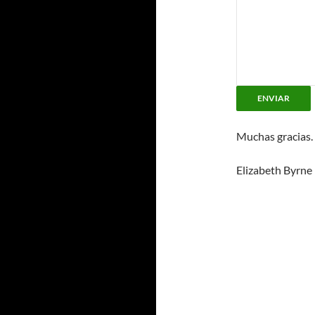
ENVIAR
Muchas gracias.
Elizabeth Byrne