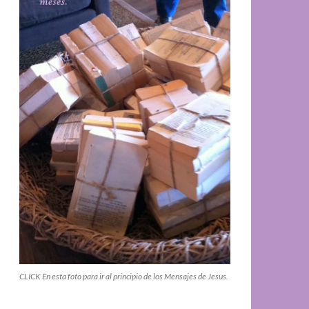
CLICK En esta foto para ir al principio de los Mensajes de Jesus.