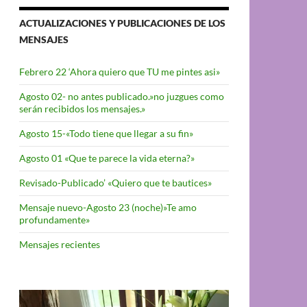
ACTUALIZACIONES Y PUBLICACIONES DE LOS
MENSAJES
Febrero 22 ‘Ahora quiero que TU me pintes asi»
Agosto 02- no antes publicado.»no juzgues como
serán recibidos los mensajes.»
Agosto 15-«Todo tiene que llegar a su fin»
Agosto 01 «Que te parece la vida eterna?»
Revisado-Publicado’ «Quiero que te bautices»
Mensaje nuevo-Agosto 23 (noche)»Te amo
profundamente»
Mensajes recientes