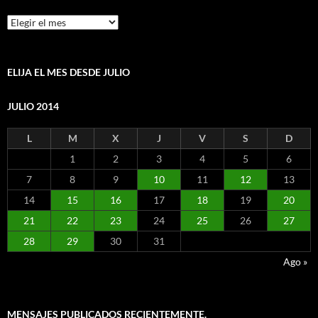
Mensajes
por
mes
ELIJA EL MES DESDE JULIO
JULIO 2014
L
M
X
J
V
S
D
1
2
3
4
5
6
7
8
9
10
11
12
13
14
15
16
17
18
19
20
21
22
23
24
25
26
27
28
29
30
31
Ago »
MENSAJES PUBLICADOS RECIENTEMENTE.