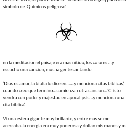
simbolo de ‘Quimicos peligroso’
en la meditacion el paisaje era mas nitido, los colores …y
escucho una cancion, mucha gente cantando ;
’Dios es amor, la biblia lo dice en…….y menciona citas biblicas’,
cuando creo que termino…comienzan otra cancion…’Cristo
vendra con poder y majestad en apocalipsis…y menciona una
cita biblica’.
Vi una esfera gigante muy brillante, y entre mas se me
acercaba..la energia era muy poderosa y dolian mis manos y mi