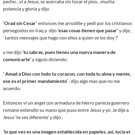
pecho…vi a Jesus, se acercaba sin tocar el piso…mucha
potencia y gloria y dijo
‘Orad sin Cesar’
entonces me arrodille y pedi por los cristianos
perseguidos en Iraq y dijo
‘esas cosas tienen que pasar’
y dije,
‘ tantos mensajes que hago con ellos a quien se los doy ?’
y me dijo
‘tu sabras, pues tienes una nueva manera de
comunicarte’
y siguio diciendo;
‘ Amad a Dios con todo tu corazon, con toda tu alma y mente,
ese es el primer mandamiento’ .
dijo algo mas que no me
acuerdo.
Entonces vi un angel con armadura de hierro parecia guerrero
romano extendio su mano que puso entre Jesus y yo ..le dije a
Jesus’ te ves diferente’ y dijo ;
’lo que ves es una imagen establecida en papeles, asi, lucia el