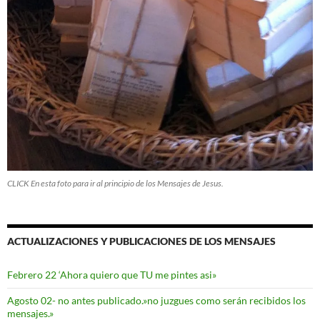
CLICK En esta foto para ir al principio de los Mensajes de Jesus.
ACTUALIZACIONES Y PUBLICACIONES DE LOS MENSAJES
Febrero 22 ‘Ahora quiero que TU me pintes asi»
Agosto 02- no antes publicado.»no juzgues como serán recibidos los
mensajes.»