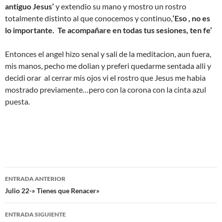
antiguo Jesus’
y extendio su mano y mostro un rostro
totalmente distinto al que conocemos y continuo,
‘Eso , no es
lo importante. Te acompañare en todas tus sesiones, ten fe’
Entonces el angel hizo senal y sali de la meditacion, aun fuera,
mis manos, pecho me dolian y preferi quedarme sentada alli y
decidi orar al cerrar mis ojos vi el rostro que Jesus me habia
mostrado previamente…pero con la corona con la cinta azul
puesta.
Navegación
ENTRADA ANTERIOR
de
Julio 22-» Tienes que Renacer»
entradas
ENTRADA SIGUIENTE