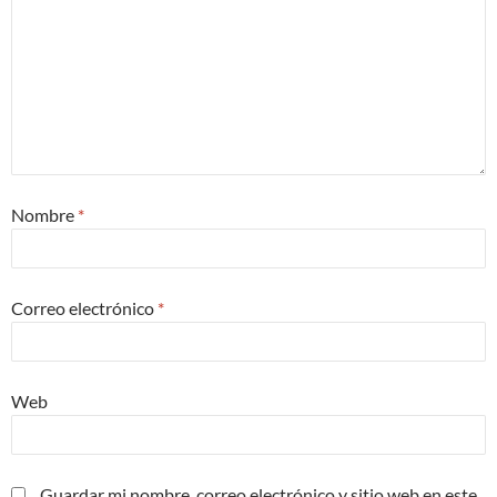
Nombre
*
Correo electrónico
*
Web
Guardar mi nombre, correo electrónico y sitio web en este