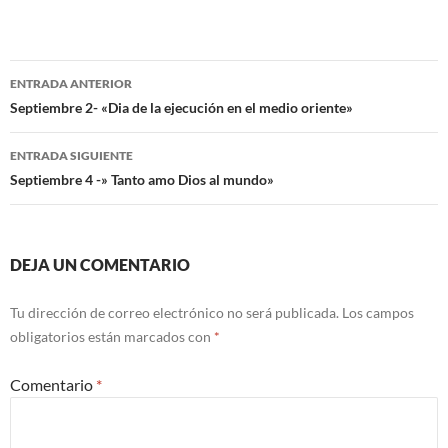
Navegación
ENTRADA ANTERIOR
de
Septiembre 2- «Dia de la ejecución en el medio oriente»
entradas
ENTRADA SIGUIENTE
Septiembre 4 -» Tanto amo Dios al mundo»
DEJA UN COMENTARIO
Tu dirección de correo electrónico no será publicada.
Los campos
obligatorios están marcados con
*
Comentario
*