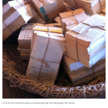
CLICK En esta foto para ir al principio de los Mensajes de Jesus.