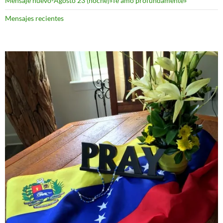
Mensaje nuevo-Agosto 23 (noche)»Te amo profundamente»
Mensajes recientes