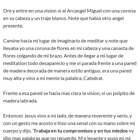
Ore y entre en una vision vi al Arcangel Miguel con una corona
en su cabeza y un traje blanco. Note que habia otro angel
presente.
Camine hacia mi lugar de imaginario de meditar y note que
llevaba yo una corona de flores en mi cabeza y una canasta de
flores colgando de mi brazo. Antes de llegar a mi lugar de
meditation todo desaparecio y me vi parada frente a una pared
de madera decorada de manera estilo antiguo, era una pared
muy alta y vino a mi mente la palabra, Catedral.
Frente a esa pared se hacia mas clara la vision, vi un púlpito de
madera labrada.
Entonces Jesus vino a mi lado, de manera reverente y serio, y
con un gesto me acosto e hizo una senal con su mano sobre mi
cuerpo y dijo, ‘
Trabaja en tu compromisos y en tus miedos «
y
dijo mas palabras que no recuerdo. M e levante y puso en mi