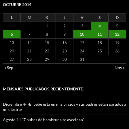
OCTUBRE 2014
L
M
X
J
V
S
D
1
2
3
4
5
6
7
8
9
10
11
12
13
14
15
16
17
18
19
20
21
22
23
24
25
26
27
28
29
30
31
« Sep
Nov »
MENSAJES PUBLICADOS RECIENTEMENTE.
Diciembre 4- «El bebe esta en mis brazos y sus padres estan parados a
mi diestra»
Agosto 11 “7 nubes de hambruna se avecinan”