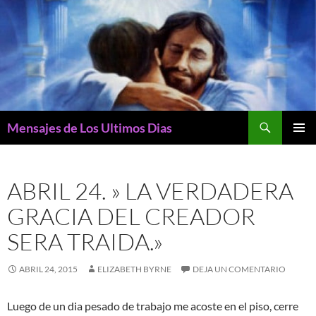
Buscar
Mensajes de Los Ultimos Dias
SALTAR
MENÚ
AL
PRINCI
CONTENIDO
ABRIL 24. » LA VERDADERA
GRACIA DEL CREADOR
SERA TRAIDA.»
ABRIL 24, 2015
ELIZABETH BYRNE
DEJA UN COMENTARIO
Luego de un dia pesado de trabajo me acoste en el piso, cerre