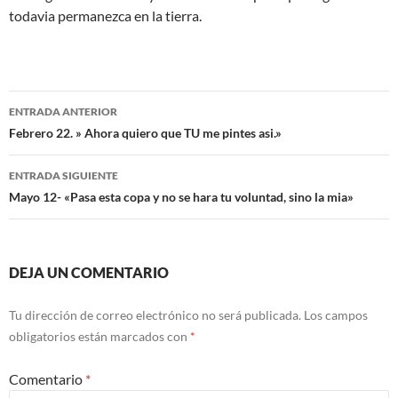
todavia permanezca en la tierra.
Navegación
ENTRADA ANTERIOR
de
Febrero 22. » Ahora quiero que TU me pintes asi.»
entradas
ENTRADA SIGUIENTE
Mayo 12- «Pasa esta copa y no se hara tu voluntad, sino la mia»
DEJA UN COMENTARIO
Tu dirección de correo electrónico no será publicada.
Los campos
obligatorios están marcados con
*
Comentario
*