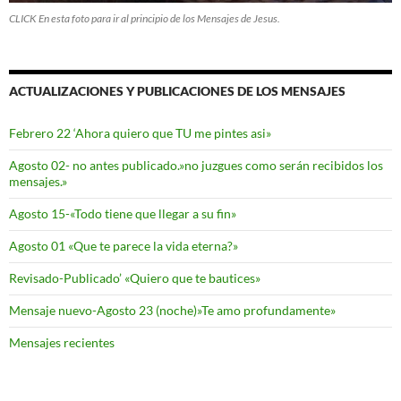
CLICK En esta foto para ir al principio de los Mensajes de Jesus.
ACTUALIZACIONES Y PUBLICACIONES DE LOS MENSAJES
Febrero 22 ‘Ahora quiero que TU me pintes asi»
Agosto 02- no antes publicado.»no juzgues como serán recibidos los
mensajes.»
Agosto 15-«Todo tiene que llegar a su fin»
Agosto 01 «Que te parece la vida eterna?»
Revisado-Publicado’ «Quiero que te bautices»
Mensaje nuevo-Agosto 23 (noche)»Te amo profundamente»
Mensajes recientes