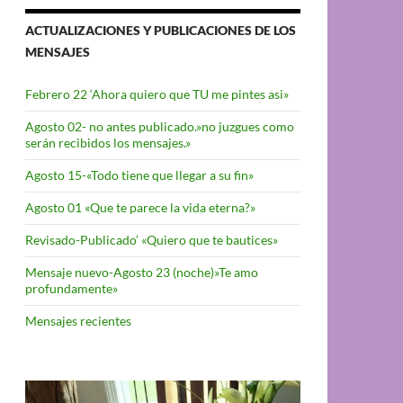
ACTUALIZACIONES Y PUBLICACIONES DE LOS
MENSAJES
Febrero 22 ‘Ahora quiero que TU me pintes asi»
Agosto 02- no antes publicado.»no juzgues como
serán recibidos los mensajes.»
Agosto 15-«Todo tiene que llegar a su fin»
Agosto 01 «Que te parece la vida eterna?»
Revisado-Publicado’ «Quiero que te bautices»
Mensaje nuevo-Agosto 23 (noche)»Te amo
profundamente»
Mensajes recientes