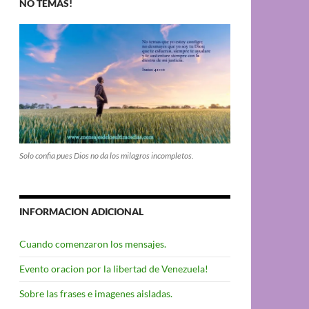
NO TEMAS!
Solo confia pues Dios no da los milagros incompletos.
INFORMACION ADICIONAL
Cuando comenzaron los mensajes.
Evento oracion por la libertad de Venezuela!
Sobre las frases e imagenes aisladas.