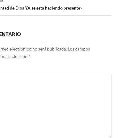
TE
untad de Dios YA se esta haciendo presente»
ENTARIO
rreo electrónico no será publicada.
Los campos
n marcados con
*