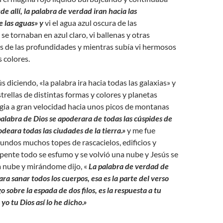
«de allí, la palabra de verdad iran hacia las
 las aguas» y
vi el agua azul oscura de las
se tornaban en azul claro, vi ballenas y otras
s de las profundidades y mientras subía vi hermosos
 colores.
 diciendo, «la palabra ira hacia todas las galaxias» y
trellas de distintas formas y colores y planetas
gia a gran velocidad hacia unos picos de montanas
palabra de Dios se apoderara de todas las cúspides de
deara todas las ciudades de la tierra.»
y me fue
ndos muchos topes de rascacielos, edificios y
pente todo se esfumo y se volvió una nube y Jesús se
a nube y mirándome dijo, «
La palabra de verdad de
para sanar todos los cuerpos, esa es la parte del verso
o sobre la espada de dos filos, es la respuesta a tu
o tu Dios así lo he dicho.»