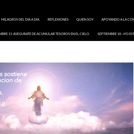
MILAGROS DEL DIA A DIA.
REFLEXIONES
QUIEN SOY
APOYANDO A LA COM
MBRE 11-ASEGURATE DE ACUMULAR TESOROS EN EL CIELO.
SEPTIEMBRE 10- «YO ES