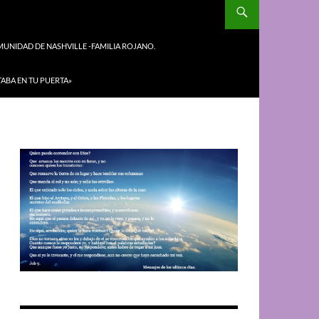
UNIDAD DE NASHVILLE -FAMILIA ROJANO.
TABA EN TU PUERTA»