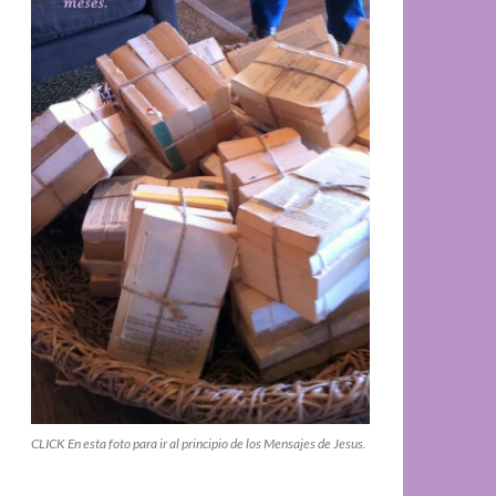
CLICK En esta foto para ir al principio de los Mensajes de Jesus.