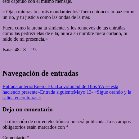
este capitulo con el mismo mensaje.
» Ojala miraras tu a mis mandamientos! fuera entonces tu paz como
un rio, y tu justicia como las ondas de la mar.
Fuera como la arena tu simiente, y los renuevos de tus entrañas
como las pedrezuelas de ella; nunca su nombre fuera cortado, ni
raído de mi presencia.»
Isaias 48:18 – 19.
Navegación de entradas
Entrada anterior
Enero 10. «La voluntad de Dios YA se esta
haciendo presente»
Entrada siguiente
Mayo 13- «Sigue orando y la
salida encontraras.»
Deja un comentario
Tu dirección de correo electrónico no será publicada.
Los campos
obligatorios están marcados con
*
Comentario
*