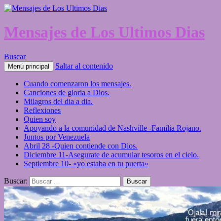
Mensajes de Los Ultimos Dias
Buscar
Saltar al contenido
Menú principal
Cuando comenzaron los mensajes.
Canciones de gloria a Dios.
Milagros del dia a dia.
Reflexiones
Quien soy
Apoyando a la comunidad de Nashville -Familia Rojano.
Juntos por Venezuela
Abril 28 -Quien contiende con Dios.
Diciembre 11-Asegurate de acumular tesoros en el cielo.
Septiembre 10- «yo estaba en tu puerta»
Buscar: