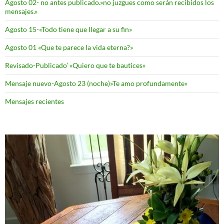
Agosto 02- no antes publicado.»no juzgues como serán recibidos los
mensajes.»
Agosto 15-«Todo tiene que llegar a su fin»
Agosto 01 «Que te parece la vida eterna?»
Revisado-Publicado’ «Quiero que te bautices»
Mensaje nuevo-Agosto 23 (noche)»Te amo profundamente»
Mensajes recientes