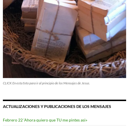
CLICK En esta foto para ir al principio de los Mensajes de Jesus.
ACTUALIZACIONES Y PUBLICACIONES DE LOS MENSAJES
Febrero 22 ‘Ahora quiero que TU me pintes asi»