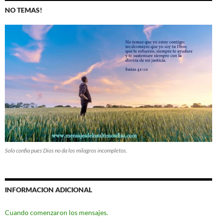
NO TEMAS!
Solo confia pues Dios no da los milagros incompletos.
INFORMACION ADICIONAL
Cuando comenzaron los mensajes.