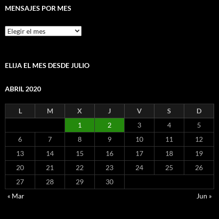
MENSAJES POR MES
Mensajes
por
mes
ELIJA EL MES DESDE JULIO
ABRIL 2020
L
M
X
J
V
S
D
1
2
3
4
5
6
7
8
9
10
11
12
13
14
15
16
17
18
19
20
21
22
23
24
25
26
27
28
29
30
« Mar
Jun »