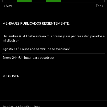
« Nov
Ene »
MENSAJES PUBLICADOS RECIENTEMENTE.
Diciembre 4- «El bebe esta en mis brazos y sus padres estan parados a
mi diestra»
Agosto 11 “7 nubes de hambruna se avecinan”
Enero 24- «Un lugar para vosotros»
ME GUSTA
Funciona gracias a WordPress