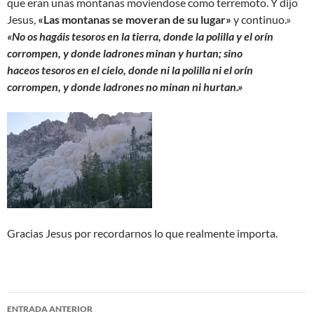
que eran unas montanas moviendose como terremoto. Y dijo
Jesus,
«Las montanas se moveran de su lugar»
y continuo.»
«No os hagáis tesoros en la tierra, donde la polilla y el orín
corrompen, y donde ladrones minan y hurtan; sino
haceos tesoros en el cielo, donde ni la polilla ni el orín
corrompen, y donde ladrones no minan ni hurtan.»
Gracias Jesus por recordarnos lo que realmente importa.
Navegación
ENTRADA ANTERIOR