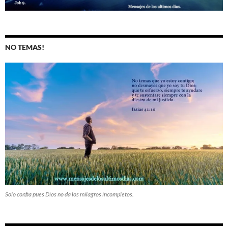
NO TEMAS!
Solo confia pues Dios no da los milagros incompletos.