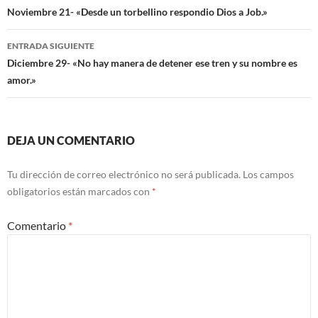
de
Noviembre 21- «Desde un torbellino respondio Dios a Job.»
entradas
ENTRADA SIGUIENTE
Diciembre 29- «No hay manera de detener ese tren y su nombre es
amor.»
DEJA UN COMENTARIO
Tu dirección de correo electrónico no será publicada.
Los campos
obligatorios están marcados con
*
Comentario
*