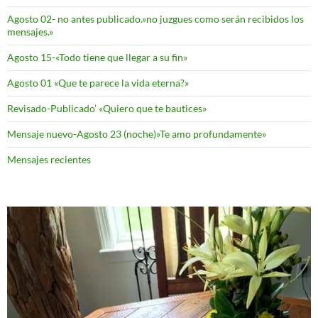
Agosto 02- no antes publicado.»no juzgues como serán recibidos los
mensajes.»
Agosto 15-«Todo tiene que llegar a su fin»
Agosto 01 «Que te parece la vida eterna?»
Revisado-Publicado’ «Quiero que te bautices»
Mensaje nuevo-Agosto 23 (noche)»Te amo profundamente»
Mensajes recientes