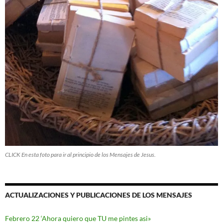
CLICK En esta foto para ir al principio de los Mensajes de Jesus.
ACTUALIZACIONES Y PUBLICACIONES DE LOS MENSAJES
Febrero 22 ‘Ahora quiero que TU me pintes asi»