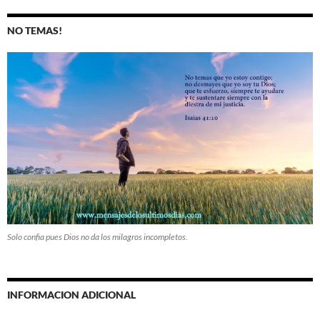
NO TEMAS!
Solo confia pues Dios no da los milagros incompletos.
INFORMACION ADICIONAL