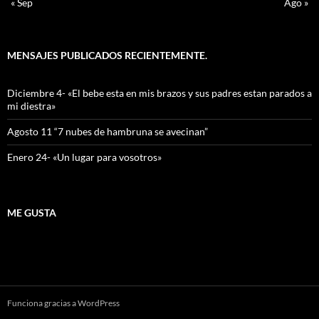
« Sep
Ago »
MENSAJES PUBLICADOS RECIENTEMENTE.
Diciembre 4- «El bebe esta en mis brazos y sus padres estan parados a
mi diestra»
Agosto 11 “7 nubes de hambruna se avecinan”
Enero 24- «Un lugar para vosotros»
ME GUSTA
Funciona gracias a WordPress