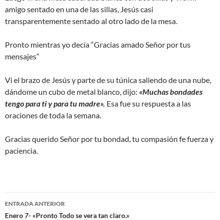
amigo sentado en una de las sillas, Jesús casi
transparentemente sentado al otro lado de la mesa.
Pronto mientras yo decía “Gracias amado Señor por tus
mensajes”
Vi el brazo de Jesús y parte de su túnica saliendo de una nube,
dándome un cubo de metal blanco, dijo:
«Muchas bondades
tengo para ti y para tu madre».
Esa fue su respuesta a las
oraciones de toda la semana.
Gracias querido Señor por tu bondad, tu compasión fe fuerza y ​​
paciencia.
Navegación
ENTRADA ANTERIOR
de
Enero 7- «Pronto Todo se vera tan claro.»