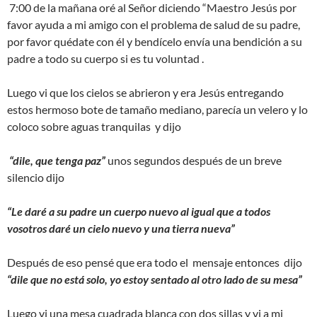
7:00 de la mañana oré al Señor diciendo “Maestro Jesús por
favor ayuda a mi amigo con el problema de salud de su padre,
por favor quédate con él y bendícelo envía una bendición a su
padre a todo su cuerpo si es tu voluntad .
Luego vi que los cielos se abrieron y era Jesús entregando
estos hermoso bote de tamaño mediano, parecía un velero y lo
coloco sobre aguas tranquilas y dijo
“dile, que tenga paz”
unos segundos después de un breve
silencio dijo
“Le daré a su padre un cuerpo nuevo al igual que a todos
vosotros daré un cielo nuevo y una tierra nueva”
Después de eso pensé que era todo el mensaje entonces dijo
“dile que no está solo, yo estoy sentado al otro lado de su mesa”
Luego vi una mesa cuadrada blanca con dos sillas y vi a mi