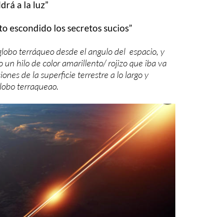
drá a la luz”
to escondido los secretos sucios”
globo terráqueo desde el angulo del espacio, y
un hilo de color amarillento/ rojizo que iba va
nes de la superficie terrestre a lo largo y
globo terraqueao.