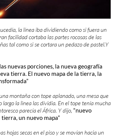
ucedía, la línea iba dividiendo como si fuera un
ran facilidad cortaba las partes rocosas de las
as tal como si se cortara un pedazo de pastel.Y
las nuevas porciones, la nueva geografía
ueva tierra. El nuevo mapa de la tierra, la
ansformada”
e una montaña con tope aplanado, una mesa que
o largo la linea las dividia. En el tope tenía mucha
oresco parecía el África. Y dijo,
“nuevo
 tierra, un nuevo mapa”
as hojas secas en el piso y se movían hacia un