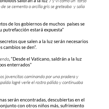
ondidos saldrán a la luz”.-
y vi como un torso
e se cemento o arcilla gris se greteaba y salia
retos de los gobiernos de muchos países se
u putrefacción estará expuesta”
secretos que salen a la luz serán necesarios
s cambios se den”.
iendo
, “Desde el Vaticano, saldrán a la luz
os enterrados”
dos jovencitas caminando por una pradera y
alda logré verle el rostro pálido y continuaba
nas serán encontradas, descubiertas en el
conjunto con otros niños más, sufrimiento