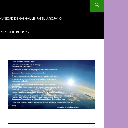
UNIDAD DE NASHVILLE -FAMILIA ROJANO.
TABA EN TU PUERTA»