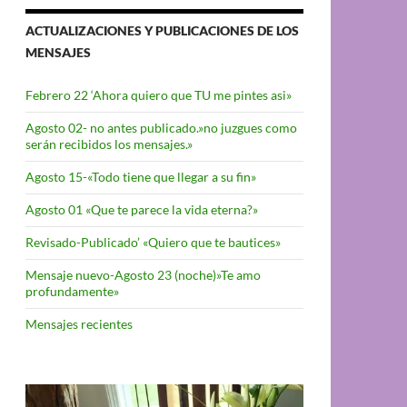
ACTUALIZACIONES Y PUBLICACIONES DE LOS
MENSAJES
Febrero 22 ‘Ahora quiero que TU me pintes asi»
Agosto 02- no antes publicado.»no juzgues como
serán recibidos los mensajes.»
Agosto 15-«Todo tiene que llegar a su fin»
Agosto 01 «Que te parece la vida eterna?»
Revisado-Publicado’ «Quiero que te bautices»
Mensaje nuevo-Agosto 23 (noche)»Te amo
profundamente»
Mensajes recientes