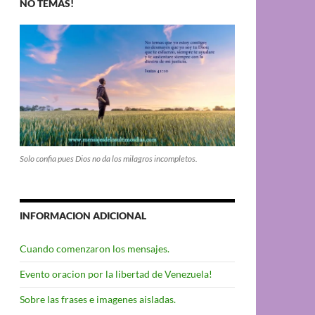
NO TEMAS!
Solo confia pues Dios no da los milagros incompletos.
INFORMACION ADICIONAL
Cuando comenzaron los mensajes.
Evento oracion por la libertad de Venezuela!
Sobre las frases e imagenes aisladas.