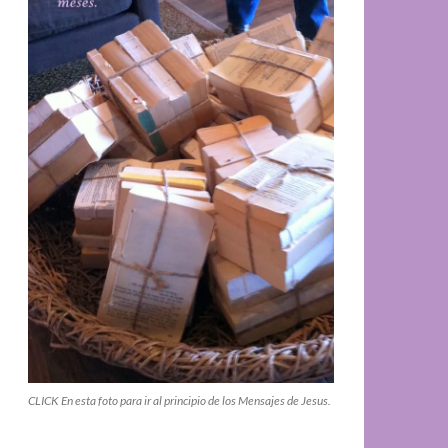
CLICK En esta foto para ir al principio de los Mensajes de Jesus.