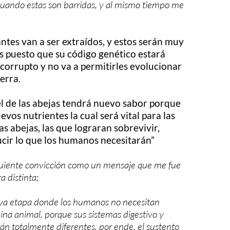
cuando estas son barridas, y al mismo tiempo me
tes van a ser extraídos, y estos serán muy
s puesto que su código genético estará
corrupto y no va a permitirles evolucionar
erra.
l de las abejas tendrá nuevo sabor porque
vos nutrientes la cual será vital para las
as abejas, las que lograran sobrevivir,
cir lo que los humanos necesitarán”
guiente convicción como un mensaje que me fue
 distinta;
va etapa donde los humanos no necesitan
ína animal, porque sus sistemas digestivo y
án totalmente diferentes, por ende, el sustento