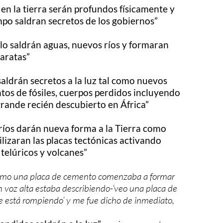
en la tierra serán profundos físicamente y
mpo saldran secretos de los gobiernos”
lo saldrán aguas, nuevos ríos y formaran
aratas”
 saldrán secretos a la luz tal como nuevos
tos de fósiles, cuerpos perdidos incluyendo
rande recién descubierto en África”
ríos darán nueva forma a la Tierra como
izaran las placas tectónicas activando
telúricos y volcanes”
como una placa de cemento comenzaba a formar
n voz alta estaba describiendo-‘veo una placa de
 está rompiendo’ y me fue dicho de inmediato,