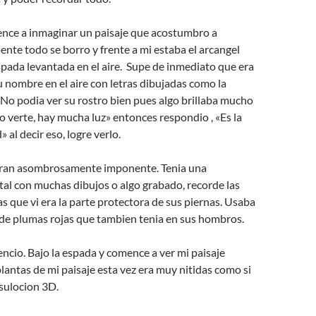
nce a inmaginar un paisaje que acostumbro a
pente todo se borro y frente a mi estaba el arcangel
pada levantada en el aire. Supe de inmediato que era
su nombre en el aire con letras dibujadas como la
. No podia ver su rostro bien pues algo brillaba mucho
o verte, hay mucha luz» entonces respondio , «Es la
» al decir eso, logre verlo.
eran asombrosamente imponente. Tenia una
al con muchas dibujos o algo grabado, recorde las
s que vi era la parte protectora de sus piernas. Usaba
 de plumas rojas que tambien tenia en sus hombros.
lencio. Bajo la espada y comence a ver mi paisaje
plantas de mi paisaje esta vez era muy nitidas como si
sulocion 3D.