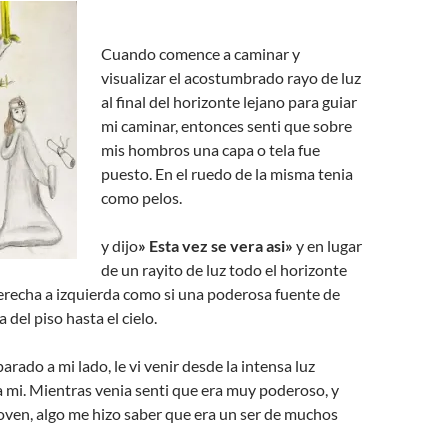
Cuando comence a caminar y
visualizar el acostumbrado rayo de luz
al final del horizonte lejano para guiar
mi caminar, entonces senti que sobre
mis hombros una capa o tela fue
puesto. En el ruedo de la misma tenia
como pelos.
y dijo
» Esta vez se vera asi»
y en lugar
de un rayito de luz todo el horizonte
derecha a izquierda como si una poderosa fuente de
 del piso hasta el cielo.
rado a mi lado, le vi venir desde la intensa luz
 mi. Mientras venia senti que era muy poderoso, y
oven, algo me hizo saber que era un ser de muchos