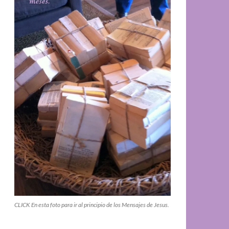
CLICK En esta foto para ir al principio de los Mensajes de Jesus.