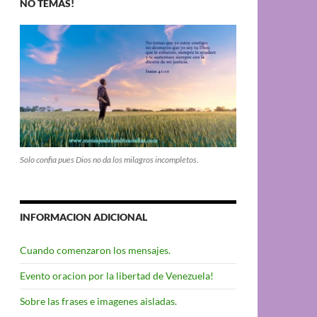
NO TEMAS!
Solo confia pues Dios no da los milagros incompletos.
INFORMACION ADICIONAL
Cuando comenzaron los mensajes.
Evento oracion por la libertad de Venezuela!
Sobre las frases e imagenes aisladas.