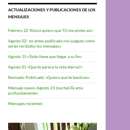
ACTUALIZACIONES Y PUBLICACIONES DE LOS
MENSAJES
Febrero 22 ‘Ahora quiero que TU me pintes asi»
Agosto 02- no antes publicado.»no juzgues como
serán recibidos los mensajes.»
Agosto 15-«Todo tiene que llegar a su fin»
Agosto 01 «Que te parece la vida eterna?»
Revisado-Publicado’ «Quiero que te bautices»
Mensaje nuevo-Agosto 23 (noche)»Te amo
profundamente»
Mensajes recientes