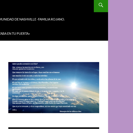
UNIDAD DE NASHVILLE -FAMILIA ROJANO.
TABA EN TU PUERTA»