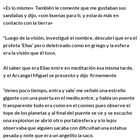
«Es lo mismo». También le comente que me gustaban sus
sandalias y dijo, «son buenas para ti, y estarás más en
contacto con la tierra»
*Luego de la visión, investigué el nombre, descubrí que era el
profeta ‘Elias’ pero deletreado como en griego y la esfera
era la visión que él tuvo.
Al saber que era Elias entre en meditación esa misma tarde,
y el Arcangel Miguel se presento y dijo firmemente
‘tienes poco tiempo, entra y sale’ me señaló una estrella
gigante con una puerta en el medio,entre, y habia un puente
transparente todo era como en el cosmos pues observe el
tope de los planetas y al final del puente se ve y se escucho
una explosion se abrió otro portal/esfera y a lo lejos
observaba que alguien sacaba con dificultad una estatua
pesada y note que era un angelito la saco.