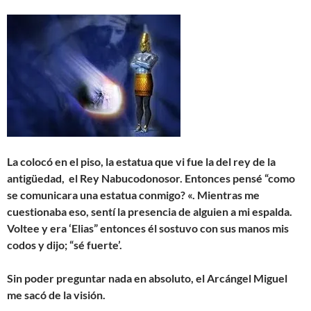
La colocó en el piso, la estatua que vi fue la del rey de la
antigüedad, el Rey Nabucodonosor. Entonces pensé “como
se comunicara una estatua conmigo? «. Mientras me
cuestionaba eso, sentí la presencia de alguien a mi espalda.
Voltee y era ‘Elias” entonces él sostuvo con sus manos mis
codos y dijo; “sé fuerte’.
Sin poder preguntar nada en absoluto, el Arcángel Miguel
me sacó de la visión.