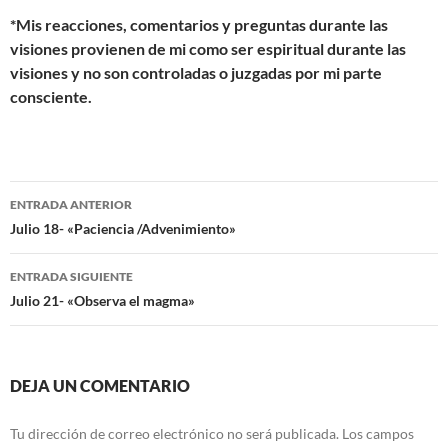
*Mis reacciones, comentarios y preguntas durante las
visiones provienen de mi como ser espiritual durante las
visiones y no son controladas o juzgadas por mi parte
consciente.
Navegación
ENTRADA ANTERIOR
de
Julio 18- «Paciencia /Advenimiento»
entradas
ENTRADA SIGUIENTE
Julio 21- «Observa el magma»
DEJA UN COMENTARIO
Tu dirección de correo electrónico no será publicada.
Los campos