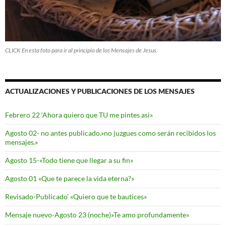
CLICK En esta foto para ir al principio de los Mensajes de Jesus.
ACTUALIZACIONES Y PUBLICACIONES DE LOS MENSAJES
Febrero 22 ‘Ahora quiero que TU me pintes asi»
Agosto 02- no antes publicado.»no juzgues como serán recibidos los
mensajes.»
Agosto 15-«Todo tiene que llegar a su fin»
Agosto 01 «Que te parece la vida eterna?»
Revisado-Publicado’ «Quiero que te bautices»
Mensaje nuevo-Agosto 23 (noche)»Te amo profundamente»