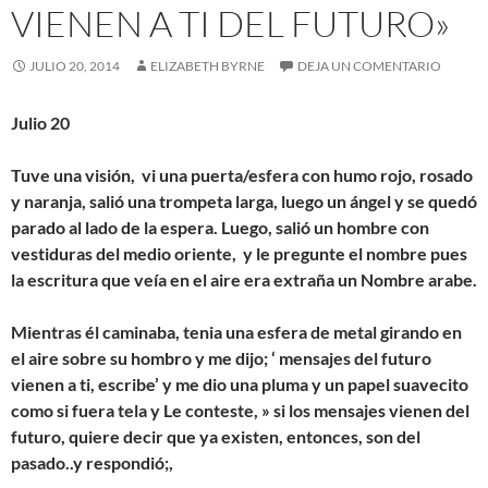
VIENEN A TI DEL FUTURO»
JULIO 20, 2014
ELIZABETH BYRNE
DEJA UN COMENTARIO
Julio 20
Tuve una visión, vi una puerta/esfera con humo rojo, rosado
y naranja, salió una trompeta larga, luego un ángel y se quedó
parado al lado de la espera. Luego, salió un hombre con
vestiduras del medio oriente, y le pregunte el nombre pues
la escritura que veía en el aire era extraña un Nombre arabe.
Mientras él caminaba, tenia una esfera de metal girando en
el aire sobre su hombro y me dijo; ‘ mensajes del futuro
vienen a ti, escribe’ y me dio una pluma y un papel suavecito
como si fuera tela y Le conteste, » si los mensajes vienen del
futuro, quiere decir que ya existen, entonces, son del
pasado..y respondió;,