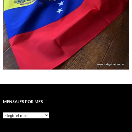
MENSAJES POR MES
Mensajes
por
mes