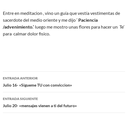
Entre en meditacion , vino un guía que vestía vestimentas de
sacerdote del medio oriente y me dijo ‘
Paciencia
/advenimiento.’
luego me mostro unas flores para hacer un Te’
para calmar dolor fisico.
Navegación
ENTRADA ANTERIOR
de
Julio 16- «Sigueme TU con conviccion»
entradas
ENTRADA SIGUIENTE
Julio 20- «mensajes vienen a ti del futuro»