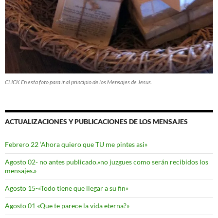
CLICK En esta foto para ir al principio de los Mensajes de Jesus.
ACTUALIZACIONES Y PUBLICACIONES DE LOS MENSAJES
Febrero 22 ‘Ahora quiero que TU me pintes asi»
Agosto 02- no antes publicado.»no juzgues como serán recibidos los
mensajes.»
Agosto 15-«Todo tiene que llegar a su fin»
Agosto 01 «Que te parece la vida eterna?»