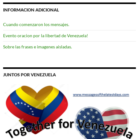
INFORMACION ADICIONAL
Cuando comenzaron los mensajes.
Evento oracion por la libertad de Venezuela!
Sobre las frases e imagenes aisladas.
JUNTOS POR VENEZUELA