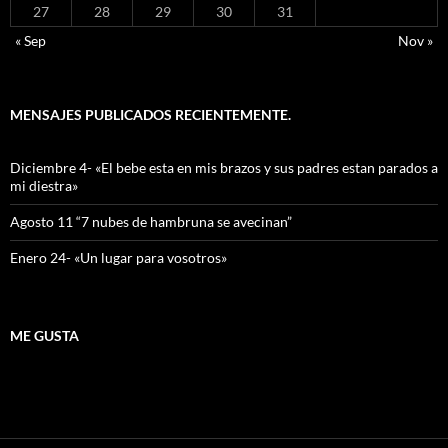
27
28
29
30
31
« Sep
Nov »
MENSAJES PUBLICADOS RECIENTEMENTE.
Diciembre 4- «El bebe esta en mis brazos y sus padres estan parados a
mi diestra»
Agosto 11 “7 nubes de hambruna se avecinan”
Enero 24- «Un lugar para vosotros»
ME GUSTA