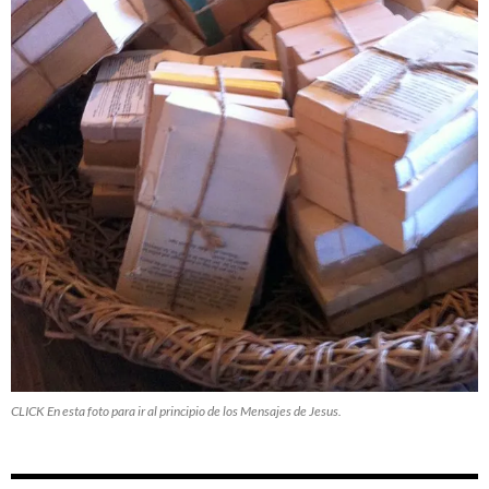
CLICK En esta foto para ir al principio de los Mensajes de Jesus.