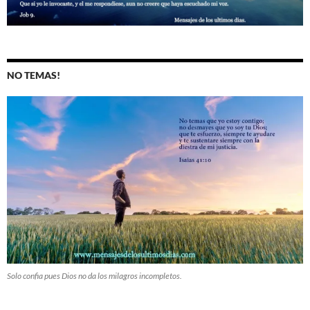
NO TEMAS!
Solo confia pues Dios no da los milagros incompletos.