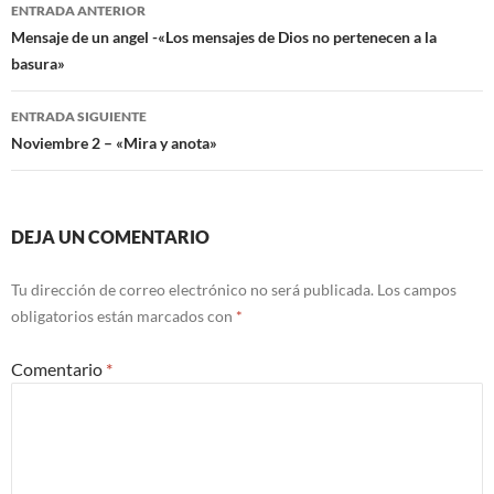
Navegación
ENTRADA ANTERIOR
de
Mensaje de un angel -«Los mensajes de Dios no pertenecen a la
basura»
entradas
ENTRADA SIGUIENTE
Noviembre 2 – «Mira y anota»
DEJA UN COMENTARIO
Tu dirección de correo electrónico no será publicada.
Los campos
obligatorios están marcados con
*
Comentario
*