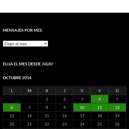
MENSAJES POR MES
Mensajes
por
mes
ELIJA EL MES DESDE JULIO
OCTUBRE 2014
L
M
X
J
V
S
D
1
2
3
4
5
6
7
8
9
10
11
12
13
14
15
16
17
18
19
20
21
22
23
24
25
26