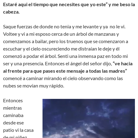
Estaré aqui el tiempo que necesites que yo este” y me beso la
cabeza.
Saque fuerzas de donde no tenia y me levante y ya no le vi.
Voltee y vi a mi esposo cerca de un árbol de manzanas y
comenzamos a bailar, pero los truenos que se comenzaron a
escuchar y el cielo oscureciendo me distraían le deje y él
comenzó a podar el árbol. Senti una inmensa paz en todo mi
ser y una presencia. Entonces el ángel del señor dijo,
“ve hacia
al frente para que pases este mensaje a todas las madres”
comencé a caminar mirando el cielo observando como las
nubes se movían muy rápido.
Entonces
mientras
caminaba
desde ese
patio vi la casa
de mi niñez