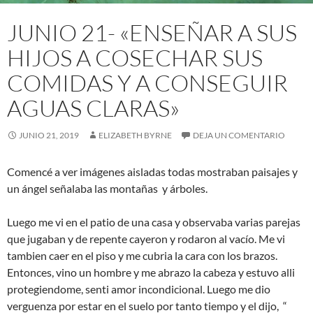
JUNIO 21- «ENSEÑAR A SUS
HIJOS A COSECHAR SUS
COMIDAS Y A CONSEGUIR
AGUAS CLARAS»
JUNIO 21, 2019
ELIZABETH BYRNE
DEJA UN COMENTARIO
Comencé a ver imágenes aisladas todas mostraban paisajes y
un ángel señalaba las montañas y árboles.
Luego me vi en el patio de una casa y observaba varias parejas
que jugaban y de repente cayeron y rodaron al vacío. Me vi
tambien caer en el piso y me cubria la cara con los brazos.
Entonces, vino un hombre y me abrazo la cabeza y estuvo alli
protegiendome, senti amor incondicional. Luego me dio
verguenza por estar en el suelo por tanto tiempo y el dijo, “