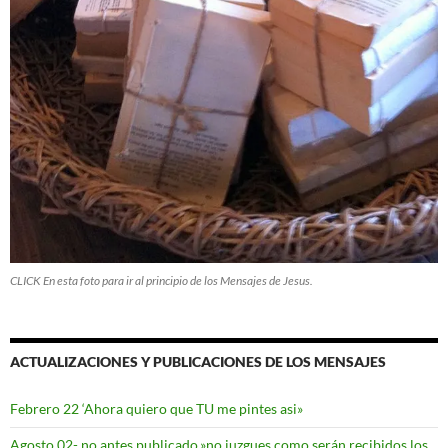
CLICK En esta foto para ir al principio de los Mensajes de Jesus.
ACTUALIZACIONES Y PUBLICACIONES DE LOS MENSAJES
Febrero 22 ‘Ahora quiero que TU me pintes asi»
Agosto 02- no antes publicado.»no juzgues como serán recibidos los