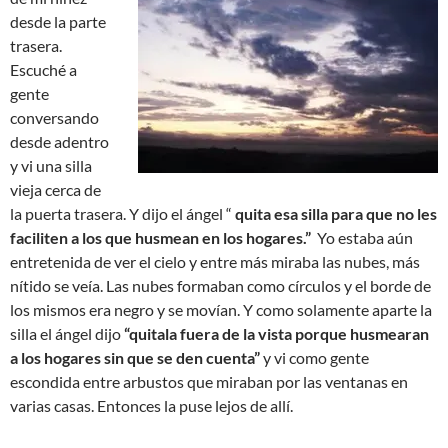
desde la parte
trasera.
Escuché a
gente
conversando
desde adentro
y vi una silla
vieja cerca de
la puerta trasera. Y dijo el ángel “
quita esa silla para que no les
faciliten a los que husmean en los hogares.”
Yo estaba aún
entretenida de ver el cielo y entre más miraba las nubes, más
nítido se veía. Las nubes formaban como círculos y el borde de
los mismos era negro y se movían. Y como solamente aparte la
silla el ángel dijo
“quitala fuera de la vista porque husmearan
a los hogares sin que se den cuenta”
y vi como gente
escondida entre arbustos que miraban por las ventanas en
varias casas. Entonces la puse lejos de allí.