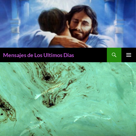
Buscar
Mensajes de Los Ultimos Dias
SALTAR
MENÚ
AL
PRINCI
CONTENIDO