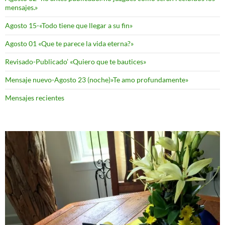
mensajes.»
Agosto 15-«Todo tiene que llegar a su fin»
Agosto 01 «Que te parece la vida eterna?»
Revisado-Publicado’ «Quiero que te bautices»
Mensaje nuevo-Agosto 23 (noche)»Te amo profundamente»
Mensajes recientes