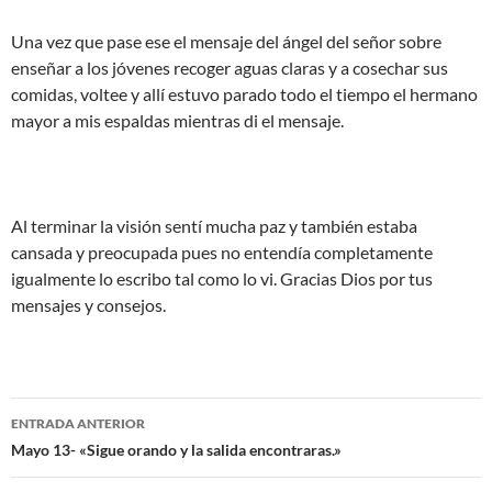
Una vez que pase ese el mensaje del ángel del señor sobre
enseñar a los jóvenes recoger aguas claras y a cosechar sus
comidas, voltee y allí estuvo parado todo el tiempo el hermano
mayor a mis espaldas mientras di el mensaje.
Al terminar la visión sentí mucha paz y también estaba
cansada y preocupada pues no entendía completamente
igualmente lo escribo tal como lo vi. Gracias Dios por tus
mensajes y consejos.
Navegación
ENTRADA ANTERIOR
de
Mayo 13- «Sigue orando y la salida encontraras.»
entradas