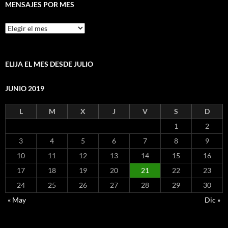
MENSAJES POR MES
Mensajes
por
mes
ELIJA EL MES DESDE JULIO
JUNIO 2019
L
M
X
J
V
S
D
1
2
3
4
5
6
7
8
9
10
11
12
13
14
15
16
17
18
19
20
21
22
23
24
25
26
27
28
29
30
« May
Dic »