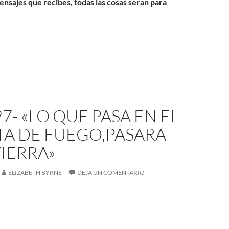
ensajes que recibes, todas las cosas seran para
27- «LO QUE PASA EN EL
TA DE FUEGO,PASARA
TIERRA»
ELIZABETH BYRNE
DEJA UN COMENTARIO