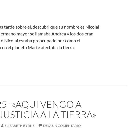
as tarde sobre el, descubri que su nombre es Nicolai
hermano mayor se llamaba Andrea y los dos eran
o Nicolai estaba preocupado por como el
n el planeta Marte afectaba la tierra.
25- «AQUI VENGO A
JUSTICIA A LA TIERRA»
ELIZABETH BYRNE
DEJA UN COMENTARIO