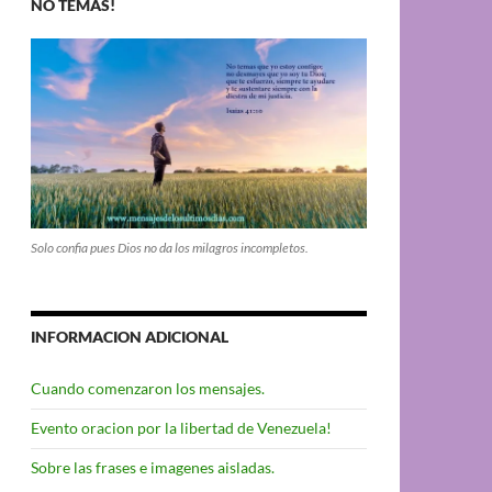
NO TEMAS!
Solo confia pues Dios no da los milagros incompletos.
INFORMACION ADICIONAL
Cuando comenzaron los mensajes.
Evento oracion por la libertad de Venezuela!
Sobre las frases e imagenes aisladas.