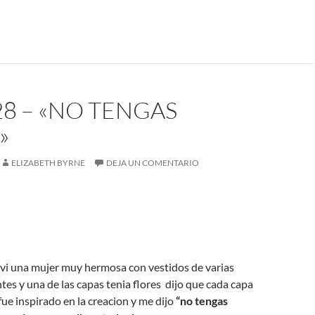
28 – «NO TENGAS
»
ELIZABETH BYRNE
DEJA UN COMENTARIO
 vi una mujer muy hermosa con vestidos de varias
tes y una de las capas tenia flores dijo que cada capa
ue inspirado en la creacion y me dijo
“no tengas