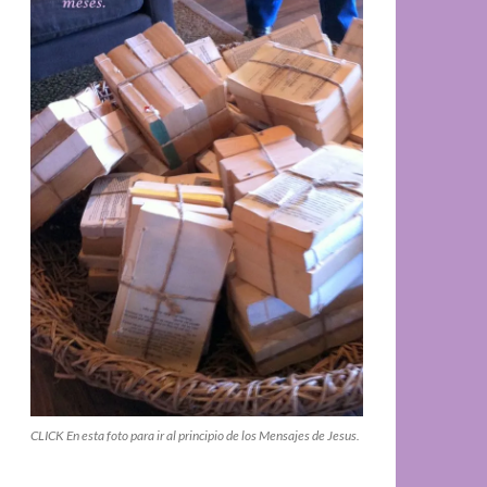
CLICK En esta foto para ir al principio de los Mensajes de Jesus.