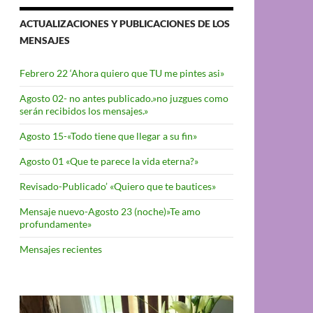
ACTUALIZACIONES Y PUBLICACIONES DE LOS
MENSAJES
Febrero 22 ‘Ahora quiero que TU me pintes asi»
Agosto 02- no antes publicado.»no juzgues como
serán recibidos los mensajes.»
Agosto 15-«Todo tiene que llegar a su fin»
Agosto 01 «Que te parece la vida eterna?»
Revisado-Publicado’ «Quiero que te bautices»
Mensaje nuevo-Agosto 23 (noche)»Te amo
profundamente»
Mensajes recientes