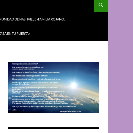
UNIDAD DE NASHVILLE -FAMILIA ROJANO.
TABA EN TU PUERTA»