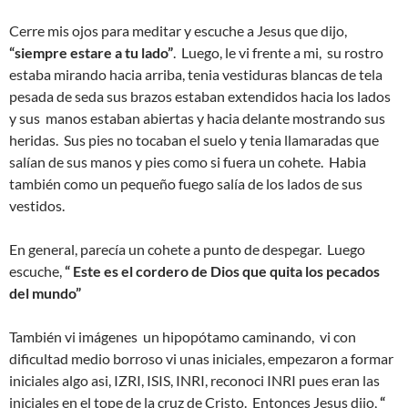
Cerre mis ojos para meditar y escuche a Jesus que dijo,
“siempre estare a tu lado”
. Luego, le vi frente a mi, su rostro
estaba mirando hacia arriba, tenia vestiduras blancas de tela
pesada de seda sus brazos estaban extendidos hacia los lados
y sus manos estaban abiertas y hacia delante mostrando sus
heridas. Sus pies no tocaban el suelo y tenia llamaradas que
salían de sus manos y pies como si fuera un cohete. Habia
también como un pequeño fuego salía de los lados de sus
vestidos.
En general, parecía un cohete a punto de despegar. Luego
escuche,
“ Este es el cordero de Dios que quita los pecados
del mundo”
También vi imágenes un hipopótamo caminando, vi con
dificultad medio borroso vi unas iniciales, empezaron a formar
iniciales algo asi, IZRI, ISIS, INRI, reconoci INRI pues eran las
iniciales en el tope de la cruz de Cristo. Entonces Jesus dijo,
“