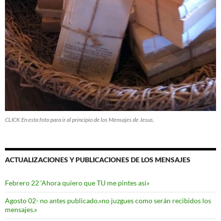
CLICK En esta foto para ir al principio de los Mensajes de Jesus.
ACTUALIZACIONES Y PUBLICACIONES DE LOS MENSAJES
Febrero 22 ‘Ahora quiero que TU me pintes asi»
Agosto 02- no antes publicado.»no juzgues como serán recibidos los
mensajes.»