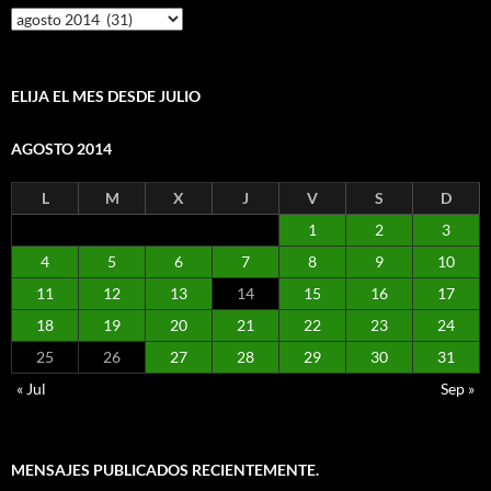
Mensajes
por
mes
ELIJA EL MES DESDE JULIO
AGOSTO 2014
L
M
X
J
V
S
D
1
2
3
4
5
6
7
8
9
10
11
12
13
14
15
16
17
18
19
20
21
22
23
24
25
26
27
28
29
30
31
« Jul
Sep »
MENSAJES PUBLICADOS RECIENTEMENTE.