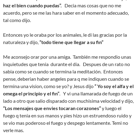
haz el bien cuando puedas”.
Decia mas cosas que no me
acuerdo, pero se me las hara saber en el momento adecuado,
tal como dijo.
Entonces yo le oraba por los animales, le di las gracias por la
naturaleza y dijo,
“todo tiene que llegar a su fin”
Me aconsejo orar por una amiga. También me respondio unas
inquietudes que tenia durante el dia. Despues de un rato no
sabia como se cuando se termina la meditación. Entonces
pense, deberian haber angeles para q me indiquen cuando se
termina una vision, como se yo? y Jesus dijo
“ Yo soy el alfa y el
omega el principio y el fin”
. Y vi una llamarada de fuego de un
lado a otro que salio disparado con muchisima velocidad y dijo,
“Los mensajes que envies tocaran corazones”
y luego el
fuego q tenia en sus manos y pies hizo un estruendoso ruido y
se vio mas poderoso el fuego y despego lentamente. Temi no
verle mas.