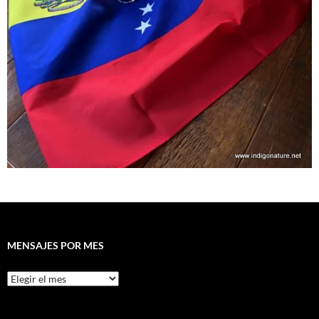
MENSAJES POR MES
Mensajes
por
mes