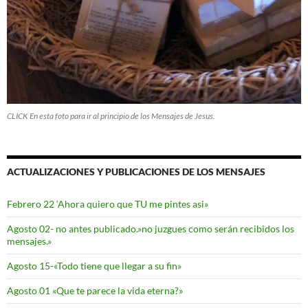
CLICK En esta foto para ir al principio de los Mensajes de Jesus.
ACTUALIZACIONES Y PUBLICACIONES DE LOS MENSAJES
Febrero 22 ‘Ahora quiero que TU me pintes asi»
Agosto 02- no antes publicado.»no juzgues como serán recibidos los
mensajes.»
Agosto 15-«Todo tiene que llegar a su fin»
Agosto 01 «Que te parece la vida eterna?»