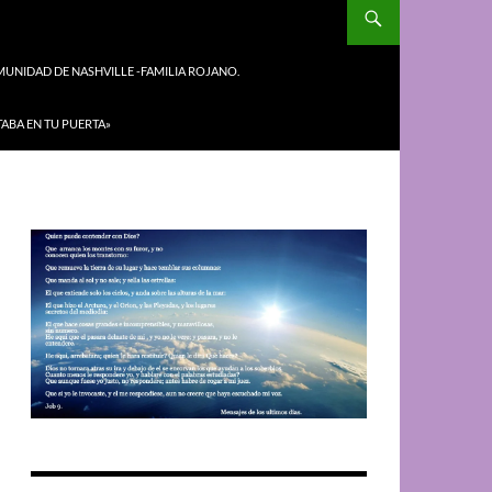
UNIDAD DE NASHVILLE -FAMILIA ROJANO.
TABA EN TU PUERTA»