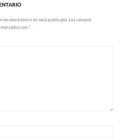
ENTARIO
rreo electrónico no será publicada.
Los campos
n marcados con
*