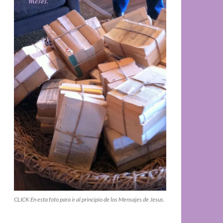
CLICK En esta foto para ir al principio de los Mensajes de Jesus.