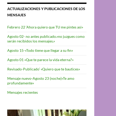
ACTUALIZACIONES Y PUBLICACIONES DE LOS
MENSAJES
Febrero 22 ‘Ahora quiero que TU me pintes asi»
Agosto 02- no antes publicado.»no juzgues como
serán recibidos los mensajes.»
Agosto 15-«Todo tiene que llegar a su fin»
Agosto 01 «Que te parece la vida eterna?»
Revisado-Publicado’ «Quiero que te bautices»
Mensaje nuevo-Agosto 23 (noche)»Te amo
profundamente»
Mensajes recientes