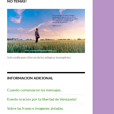
NO TEMAS!
Solo confia pues Dios no da los milagros incompletos.
INFORMACION ADICIONAL
Cuando comenzaron los mensajes.
Evento oracion por la libertad de Venezuela!
Sobre las frases e imagenes aisladas.