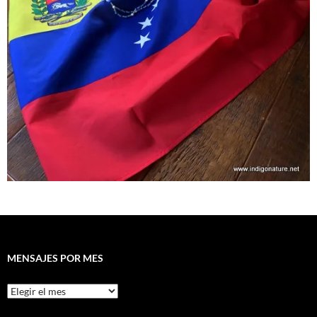
MENSAJES POR MES
Mensajes
por
mes