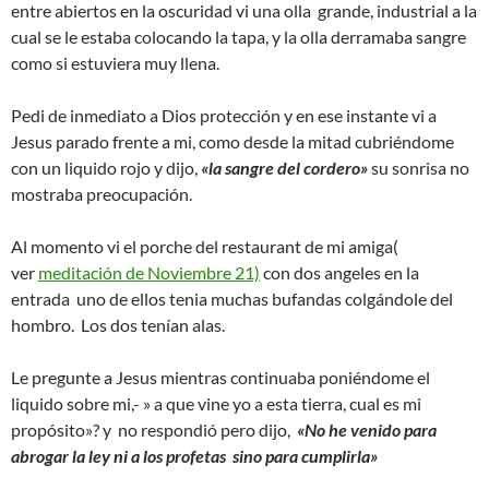
entre abiertos en la oscuridad vi una olla grande, industrial a la
cual se le estaba colocando la tapa, y la olla derramaba sangre
como si estuviera muy llena.
Pedi de inmediato a Dios protección y en ese instante vi a
Jesus parado frente a mi, como desde la mitad cubriéndome
con un liquido rojo y dijo,
«la sangre del cordero»
su sonrisa no
mostraba preocupación.
Al momento vi el porche del restaurant de mi amiga(
ver
meditación de Noviembre 21)
con dos angeles en la
entrada uno de ellos tenia muchas bufandas colgándole del
hombro. Los dos tenían alas.
Le pregunte a Jesus mientras continuaba poniéndome el
liquido sobre mi,- » a que vine yo a esta tierra, cual es mi
propósito»? y no respondió pero dijo,
«No he venido para
abrogar la ley ni a los profetas sino para cumplirla»