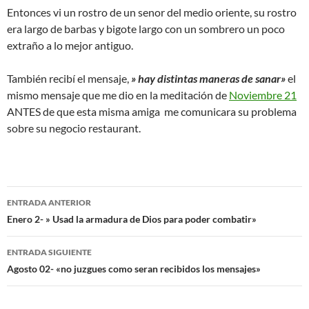
Entonces vi un rostro de un senor del medio oriente, su rostro
era largo de barbas y bigote largo con un sombrero un poco
extraño a lo mejor antiguo.
También recibí el mensaje,
» hay distintas maneras de sanar»
el
mismo mensaje que me dio en la meditación de
Noviembre 21
ANTES de que esta misma amiga me comunicara su problema
sobre su negocio restaurant.
Navegación
ENTRADA ANTERIOR
de
Enero 2- » Usad la armadura de Dios para poder combatir»
entradas
ENTRADA SIGUIENTE
Agosto 02- «no juzgues como seran recibidos los mensajes»