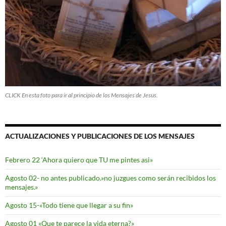
CLICK En esta foto para ir al principio de los Mensajes de Jesus.
ACTUALIZACIONES Y PUBLICACIONES DE LOS MENSAJES
Febrero 22 ‘Ahora quiero que TU me pintes asi»
Agosto 02- no antes publicado.»no juzgues como serán recibidos los
mensajes.»
Agosto 15-«Todo tiene que llegar a su fin»
Agosto 01 «Que te parece la vida eterna?»