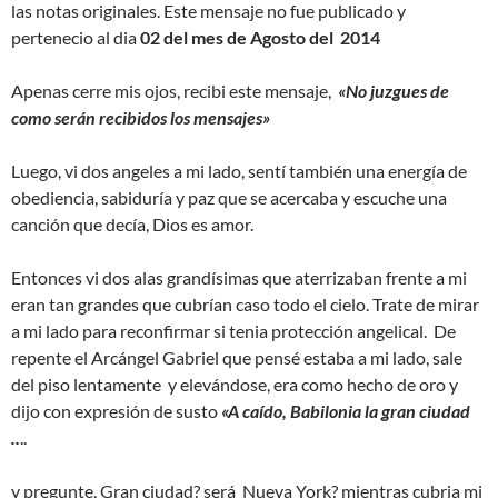
las notas originales. Este mensaje no fue publicado y
pertenecio al dia
02 del mes de Agosto del 2014
Apenas cerre mis ojos, recibi este mensaje,
«No juzgues de
como serán recibidos los mensajes»
Luego, vi dos angeles a mi lado, sentí también una energía de
obediencia, sabiduría y paz que se acercaba y escuche una
canción que decía, Dios es amor.
Entonces vi dos alas grandísimas que aterrizaban frente a mi
eran tan grandes que cubrían caso todo el cielo. Trate de mirar
a mi lado para reconfirmar si tenia protección angelical. De
repente el Arcángel Gabriel que pensé estaba a mi lado, sale
del piso lentamente y elevándose, era como hecho de oro y
dijo con expresión de susto
«A caído, Babilonia la gran ciudad
..
..
y pregunte, Gran ciudad? será Nueva York? mientras cubria mi