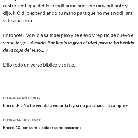
rostro sentí que debía arrodillarme pues era muy brillante y
dijo,
NO
dijo extendiendo su mano para que no me arrodillara
y desaparecio.
Entonces, volvió a salir del piso y se elevo y repitió de nuevo el
verso largo
» A caído Babilonia la gran ciudad porque ha bebido
de la copa del vino,….»
Dijo todo un verso biblico y se fue.
Navegación
ENTRADA ANTERIOR
de
Enero 3- » No he venido a violar la ley, si no para hacerla cumplir»
entradas
ENTRADA SIGUIENTE
Enero 10- «mas mis palabras no pasaran»