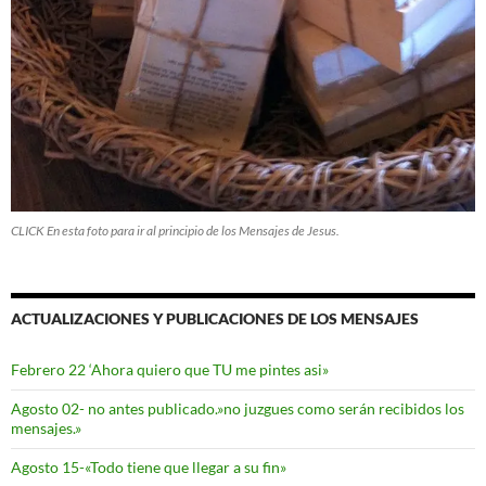
CLICK En esta foto para ir al principio de los Mensajes de Jesus.
ACTUALIZACIONES Y PUBLICACIONES DE LOS MENSAJES
Febrero 22 ‘Ahora quiero que TU me pintes asi»
Agosto 02- no antes publicado.»no juzgues como serán recibidos los
mensajes.»
Agosto 15-«Todo tiene que llegar a su fin»