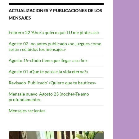
ACTUALIZACIONES Y PUBLICACIONES DE LOS
MENSAJES
Febrero 22 ‘Ahora quiero que TU me pintes asi»
Agosto 02- no antes publicado.»no juzgues como
serán recibidos los mensajes.»
Agosto 15-«Todo tiene que llegar a su fin»
Agosto 01 «Que te parece la vida eterna?»
Revisado-Publicado’ «Quiero que te bautices»
Mensaje nuevo-Agosto 23 (noche)»Te amo
profundamente»
Mensajes recientes