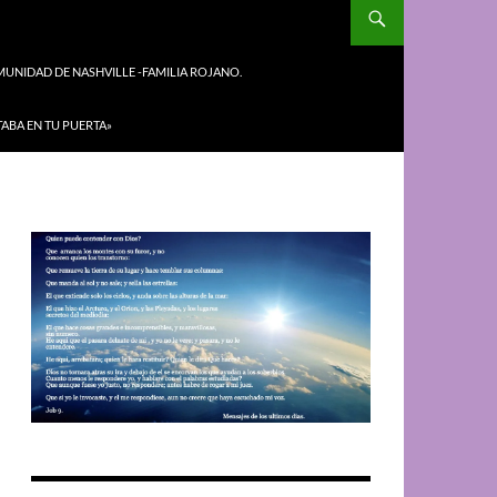
UNIDAD DE NASHVILLE -FAMILIA ROJANO.
TABA EN TU PUERTA»