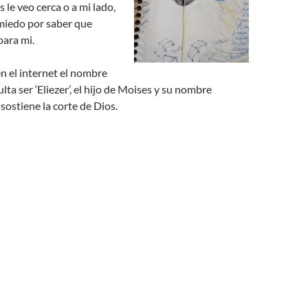
 le veo cerca o a mi lado,
miedo por saber que
para mi.
n el internet el nombre
ulta ser ‘Eliezer’, el hijo de Moises y su nombre
 sostiene la corte de Dios.