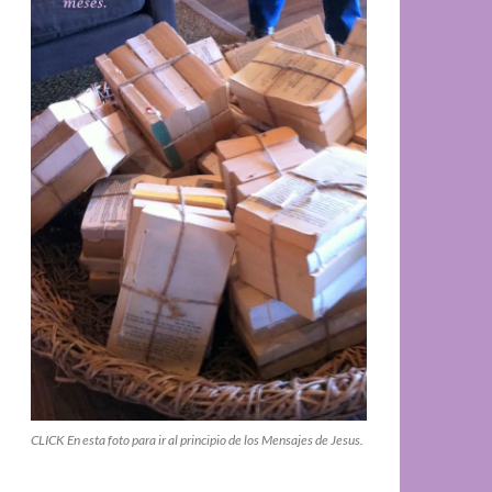
CLICK En esta foto para ir al principio de los Mensajes de Jesus.