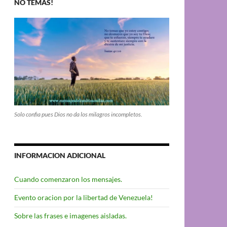
NO TEMAS!
Solo confia pues Dios no da los milagros incompletos.
INFORMACION ADICIONAL
Cuando comenzaron los mensajes.
Evento oracion por la libertad de Venezuela!
Sobre las frases e imagenes aisladas.