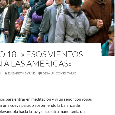
 18 -» ESOS VIENTOS
 A LAS AMERICAS»
4
ELIZABETH BYRNE
DEJA UN COMENTARIO
ojos para entrar en meditacion y vi un senor con ropas
n una cueva parado sosteniendo la balanza de
elevandola hacia la luz y en su otra mano tenia un