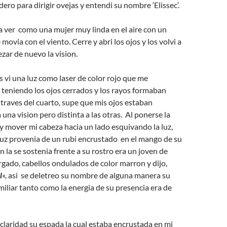
dero para dirigir ovejas y entendi su nombre ‘Elissec’.
 ver como una mujer muy linda en el aire con un
 movia con el viento. Cerre y abri los ojos y los volvi a
zar de nuevo la vision.
os vi una luz como laser de color rojo que me
teniendo los ojos cerrados y los rayos formaban
traves del cuarto, supe que mis ojos estaban
 una vision pero distinta a las otras. Al ponerse la
 y mover mi cabeza hacia un lado esquivando la luz,
luz provenia de un rubi encrustado en el mango de su
 la se sostenia frente a su rostro era un joven de
rgado, cabellos ondulados de color marron y dijo,
l
«, asi se deletreo su nombre de alguna manera su
miliar tanto como la energia de su presencia era de
claridad su espada la cual estaba encrustada en mi