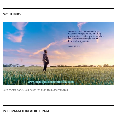
NO TEMAS!
Solo confia pues Dios no da los milagros incompletos.
INFORMACION ADICIONAL