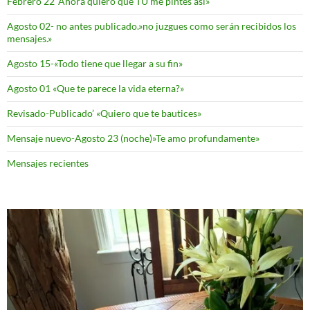
Febrero 22 ‘Ahora quiero que TU me pintes asi»
Agosto 02- no antes publicado.»no juzgues como serán recibidos los
mensajes.»
Agosto 15-«Todo tiene que llegar a su fin»
Agosto 01 «Que te parece la vida eterna?»
Revisado-Publicado’ «Quiero que te bautices»
Mensaje nuevo-Agosto 23 (noche)»Te amo profundamente»
Mensajes recientes