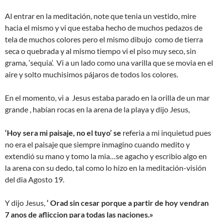
Al entrar en la meditación, note que tenia un vestido, mire
hacia el mismo y vi que estaba hecho de muchos pedazos de
tela de muchos colores pero el mismo dibujo como de tierra
seca o quebrada y al mismo tiempo vi el piso muy seco, sin
grama, ‘sequia’. Vi a un lado como una varilla que se movia en el
aire y solto muchisimos pájaros de todos los colores.
En el momento, vi a Jesus estaba parado en la orilla de un mar
grande , habían rocas en la arena de la playa y dijo Jesus,
‘Hoy sera mi paisaje, no el tuyo’ se
referia a mi inquietud pues
no era el paisaje que siempre inmagino cuando medito
y
extendió su mano y tomo la mia…se agacho y escribio algo en
la arena con su dedo, tal como lo hizo en la meditación-visión
del dia Agosto 19.
Y dijo Jesus,
‘ Orad sin cesar porque a partir de hoy vendran
7 anos de afliccion para todas las naciones.»