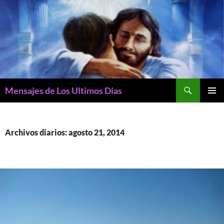
Buscar
Mensajes de Los Ultimos Dias
SALTAR
MENÚ
AL
PRINCI
CONTENIDO
Archivos diarios: agosto 21, 2014