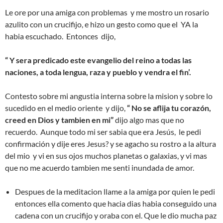
Le ore por una amiga con problemas y me mostro un rosario
azulito con un crucifijo, e hizo un gesto como que el YA la
habia escuchado. Entonces dijo,
“ Y sera predicado este evangelio del reino a todas las
naciones, a toda lengua, raza y pueblo y vendra el fin’.
Contesto sobre mi angustia interna sobre la mision y sobre lo
sucedido en el medio oriente y dijo,
“ No se aflija tu corazón,
creed en Dios y tambien en mi”
dijo algo mas que no
recuerdo. Aunque todo mi ser sabia que era Jesús, le pedi
confirmación y dije eres Jesus? y se agacho su rostro a la altura
del mio y vi en sus ojos muchos planetas o galaxias, y vi mas
que no me acuerdo tambien me senti inundada de amor.
Despues de la meditacion llame a la amiga por quien le pedi
entonces ella comento que hacia dias habia conseguido una
cadena con un crucifijo y oraba con el. Que le dio mucha paz