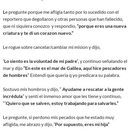
L
e pregunte porque me afligia tanto por lo sucedido con el
reportero que degollaron y otras personas que han fallecido,
que ni siquiera conozco y respondio,
“porque eres una nueva
criatura y te di un corazon nuevo.”
Le rogue sobre cancelar/cambiar mi mision y dijo,
‘Lo siento es la voluntad de mi padre’
, y continuo señalando el
mar y dijo
“En este es el mar de Galilea, aquí hice pescadores
de hombres
” Entendi que queria q yo predicara su palabra.
Sostuvo mis hombros y dijo, “
Ayudame a rescatar a la gente
incrédula
” y senti el inmenso amor que les tiene y continuo,
“
‘Quiero que se salven, estoy trabajando para salvarles.”
Le pregunte, si perdono mis pecados que he estado muy
afligida, me abrazo y dijo,
‘Por supuesto, eres mi hija”