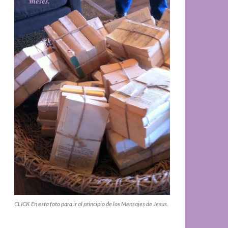
CLICK En esta foto para ir al principio de los Mensajes de Jesus.