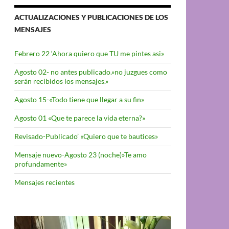
ACTUALIZACIONES Y PUBLICACIONES DE LOS
MENSAJES
Febrero 22 ‘Ahora quiero que TU me pintes asi»
Agosto 02- no antes publicado.»no juzgues como
serán recibidos los mensajes.»
Agosto 15-«Todo tiene que llegar a su fin»
Agosto 01 «Que te parece la vida eterna?»
Revisado-Publicado’ «Quiero que te bautices»
Mensaje nuevo-Agosto 23 (noche)»Te amo
profundamente»
Mensajes recientes