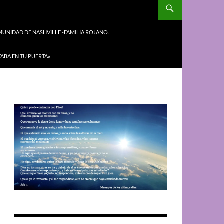
UNIDAD DE NASHVILLE -FAMILIA ROJANO.
TABA EN TU PUERTA»