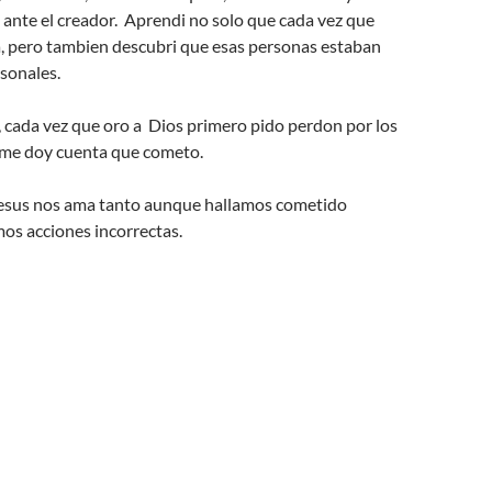
ante el creador. Aprendi no solo que cada vez que
a, pero tambien descubri que esas personas estaban
sonales.
 cada vez que oro a Dios primero pido perdon por los
me doy cuenta que cometo.
Jesus nos ama tanto aunque hallamos cometido
os acciones incorrectas.