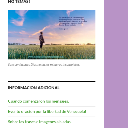
NO TEMAS!
Solo confia pues Dios no da los milagros incompletos.
INFORMACION ADICIONAL
Cuando comenzaron los mensajes.
Evento oracion por la libertad de Venezuela!
Sobre las frases e imagenes aisladas.