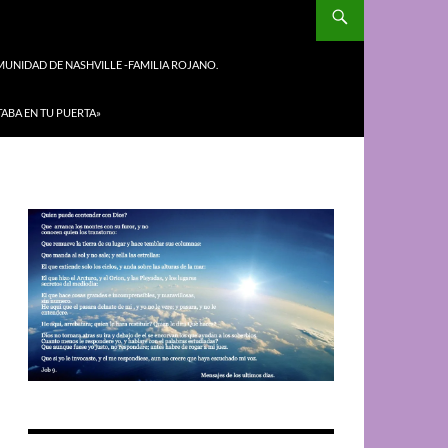
UNIDAD DE NASHVILLE -FAMILIA ROJANO.
TABA EN TU PUERTA»