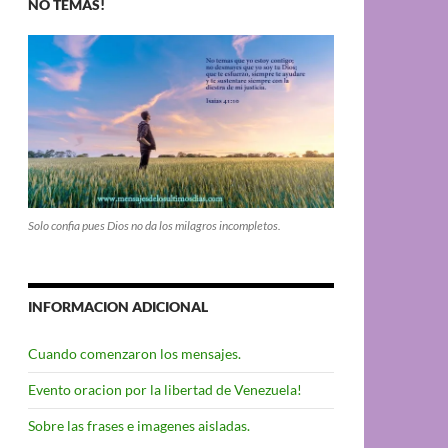
NO TEMAS!
Solo confia pues Dios no da los milagros incompletos.
INFORMACION ADICIONAL
Cuando comenzaron los mensajes.
Evento oracion por la libertad de Venezuela!
Sobre las frases e imagenes aisladas.