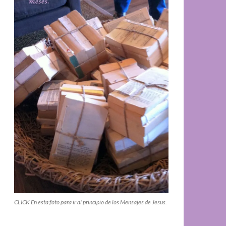
CLICK En esta foto para ir al principio de los Mensajes de Jesus.