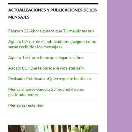
ACTUALIZACIONES Y PUBLICACIONES DE LOS
MENSAJES
Febrero 22 ‘Ahora quiero que TU me pintes asi»
Agosto 02- no antes publicado.»no juzgues como
serán recibidos los mensajes.»
Agosto 15-«Todo tiene que llegar a su fin»
Agosto 01 «Que te parece la vida eterna?»
Revisado-Publicado’ «Quiero que te bautices»
Mensaje nuevo-Agosto 23 (noche)»Te amo
profundamente»
Mensajes recientes