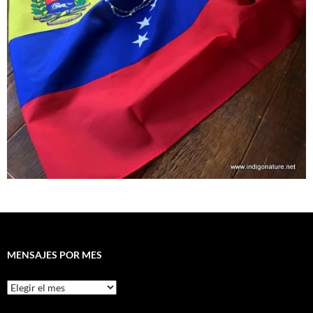
MENSAJES POR MES
Mensajes
por
mes