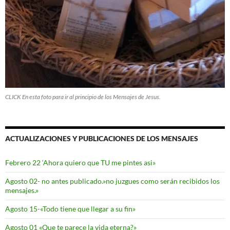
CLICK En esta foto para ir al principio de los Mensajes de Jesus.
ACTUALIZACIONES Y PUBLICACIONES DE LOS MENSAJES
Febrero 22 ‘Ahora quiero que TU me pintes asi»
Agosto 02- no antes publicado.»no juzgues como serán recibidos los
mensajes.»
Agosto 15-«Todo tiene que llegar a su fin»
Agosto 01 «Que te parece la vida eterna?»