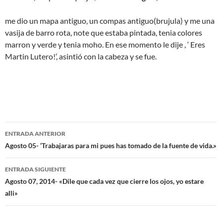
me dio un mapa antiguo, un compas antiguo(brujula) y me una
vasija de barro rota, note que estaba pintada, tenia colores
marron y verde y tenia moho. En ese momento le dije , ‘ Eres
Martin Lutero!’, asintió con la cabeza y se fue.
Navegación
ENTRADA ANTERIOR
de
Agosto 05- ‘Trabajaras para mi pues has tomado de la fuente de vida.»
entradas
ENTRADA SIGUIENTE
Agosto 07, 2014- «Dile que cada vez que cierre los ojos, yo estare
alli»