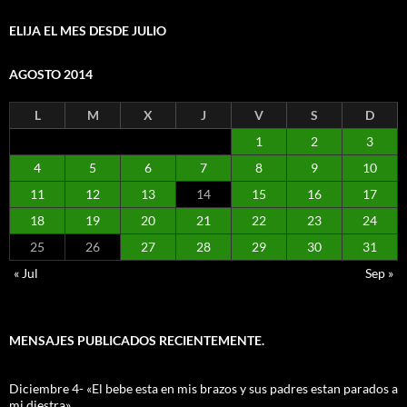
ELIJA EL MES DESDE JULIO
AGOSTO 2014
L
M
X
J
V
S
D
1
2
3
4
5
6
7
8
9
10
11
12
13
14
15
16
17
18
19
20
21
22
23
24
25
26
27
28
29
30
31
« Jul
Sep »
MENSAJES PUBLICADOS RECIENTEMENTE.
Diciembre 4- «El bebe esta en mis brazos y sus padres estan parados a
mi diestra»