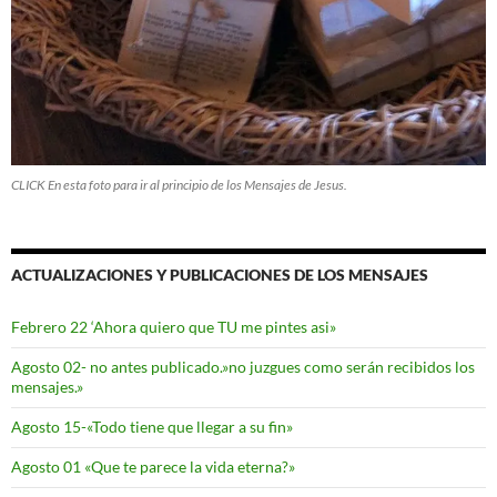
CLICK En esta foto para ir al principio de los Mensajes de Jesus.
ACTUALIZACIONES Y PUBLICACIONES DE LOS MENSAJES
Febrero 22 ‘Ahora quiero que TU me pintes asi»
Agosto 02- no antes publicado.»no juzgues como serán recibidos los
mensajes.»
Agosto 15-«Todo tiene que llegar a su fin»
Agosto 01 «Que te parece la vida eterna?»