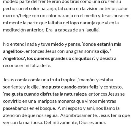
modelo parte del frente eran dos tiras como una cruz en su
pecho con el color naranja, tal como en la vision anterior, color
marron/beige con un color naranja en el medio y Jesus puso en
mi mente la parte que faltaba del logo naranja que vi en la
meditación anterior. Era la cabeza de un ‘aguila’.
No entendi nada y tuve miedo y pense,
‘donde estarán mis
angelitos-
, entonces Jesus con una gran sonrisa
dijo, ‘
Angelitos?, los quieres grandes o chiquitos?’. y
desisti al
reconocer mi falta de fe.
Jesus comia comia una fruta tropical, ‘mamón’ y estaba
sonriente y le dije,
‘me gusta cuando estas feliz
’ y contesto,
‘me gusta cuando disfrutas la naturaleza’
entonces Jesus se
convirtio en una mariposa monarca que vimos mientras
paseabamos en el bosque. A mi esposo y ami, nos llamo la
atencion de que nos seguia. Asombrosamente, Jesus tenia que
ver con la mariposa. Definitivamente, Dios es amor.