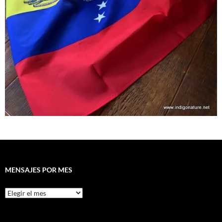
MENSAJES POR MES
Mensajes
por
mes