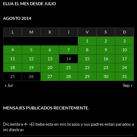
ELIJA EL MES DESDE JULIO
AGOSTO 2014
L
M
X
J
V
S
D
1
2
3
4
5
6
7
8
9
10
11
12
13
14
15
16
17
18
19
20
21
22
23
24
25
26
27
28
29
30
31
« Jul
Sep »
MENSAJES PUBLICADOS RECIENTEMENTE.
Diciembre 4- «El bebe esta en mis brazos y sus padres estan parados a
mi diestra»