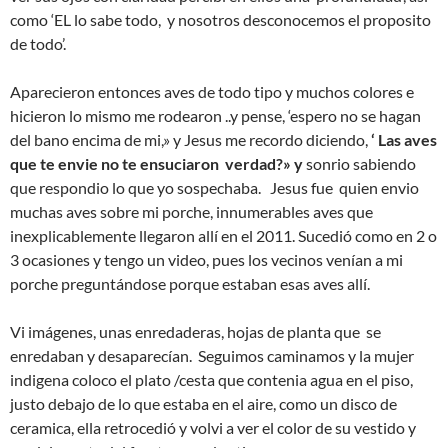
como ‘EL lo sabe todo, y nosotros desconocemos el proposito
de todo’.
Aparecieron entonces aves de todo tipo y muchos colores e
hicieron lo mismo me rodearon ..y pense, ‘espero no se hagan
del bano encima de mi,» y Jesus me recordo diciendo,
‘ Las aves
que te envie no te ensuciaron verdad?» y
sonrio sabiendo
que respondio lo que yo sospechaba. Jesus fue quien envio
muchas aves sobre mi porche, innumerables aves que
inexplicablemente llegaron allí en el 2011. Sucedió como en 2 o
3 ocasiones y tengo un video, pues los vecinos venían a mi
porche preguntándose porque estaban esas aves allí.
Vi imágenes, unas enredaderas, hojas de planta que se
enredaban y desaparecían. Seguimos caminamos y la mujer
indigena coloco el plato /cesta que contenia agua en el piso,
justo debajo de lo que estaba en el aire, como un disco de
ceramica, ella retrocedió y volvi a ver el color de su vestido y