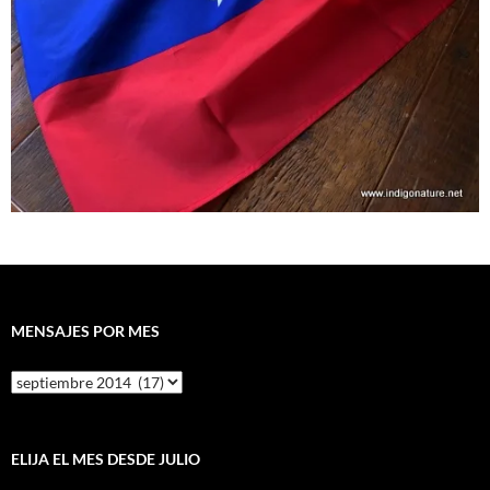
MENSAJES POR MES
Mensajes
por
mes
ELIJA EL MES DESDE JULIO