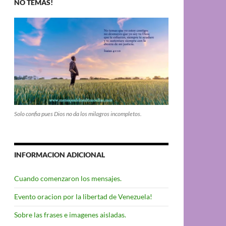
NO TEMAS!
Solo confia pues Dios no da los milagros incompletos.
INFORMACION ADICIONAL
Cuando comenzaron los mensajes.
Evento oracion por la libertad de Venezuela!
Sobre las frases e imagenes aisladas.