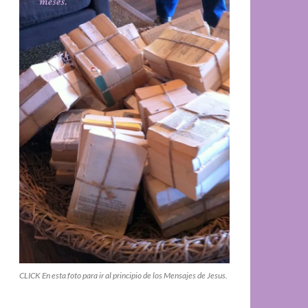
CLICK En esta foto para ir al principio de los Mensajes de Jesus.