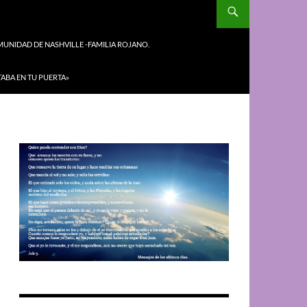
UNIDAD DE NASHVILLE -FAMILIA ROJANO.
TABA EN TU PUERTA»