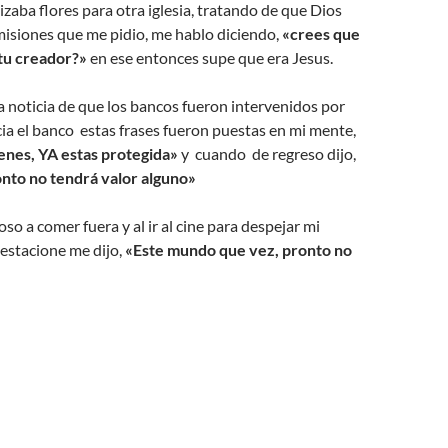
zaba flores para otra iglesia, tratando de que Dios
isiones que me pidio, me hablo diciendo,
«crees que
 tu creador?»
en ese entonces supe que era Jesus.
a noticia de que los bancos fueron intervenidos por
cia el banco estas frases fueron puestas en mi mente,
enes, YA estas protegida»
y cuando de regreso dijo,
onto no tendrá valor alguno»
oso a comer fuera y al ir al cine para despejar mi
estacione me dijo,
«Este mundo que vez, pronto no