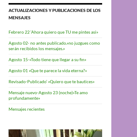
ACTUALIZACIONES Y PUBLICACIONES DE LOS
MENSAJES
Febrero 22 ‘Ahora quiero que TU me pintes asi»
Agosto 02- no antes publicado.»no juzgues como
serán recibidos los mensajes.»
Agosto 15-«Todo tiene que llegar a su fin»
Agosto 01 «Que te parece la vida eterna?»
Revisado-Publicado’ «Quiero que te bautices»
Mensaje nuevo-Agosto 23 (noche)»Te amo
profundamente»
Mensajes recientes