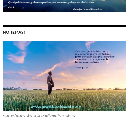
NO TEMAS!
Solo confia pues Dios no da los milagros incompletos.