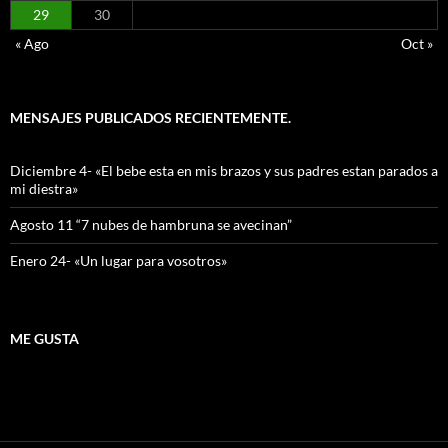
29
30
« Ago
Oct »
MENSAJES PUBLICADOS RECIENTEMENTE.
Diciembre 4- «El bebe esta en mis brazos y sus padres estan parados a
mi diestra»
Agosto 11 “7 nubes de hambruna se avecinan”
Enero 24- «Un lugar para vosotros»
ME GUSTA