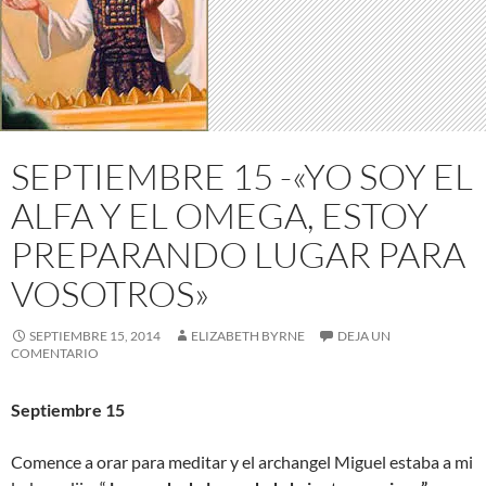
SEPTIEMBRE 15 -«YO SOY EL
ALFA Y EL OMEGA, ESTOY
PREPARANDO LUGAR PARA
VOSOTROS»
SEPTIEMBRE 15, 2014
ELIZABETH BYRNE
DEJA UN
COMENTARIO
Septiembre 15
Comence a orar para meditar y el archangel Miguel estaba a mi