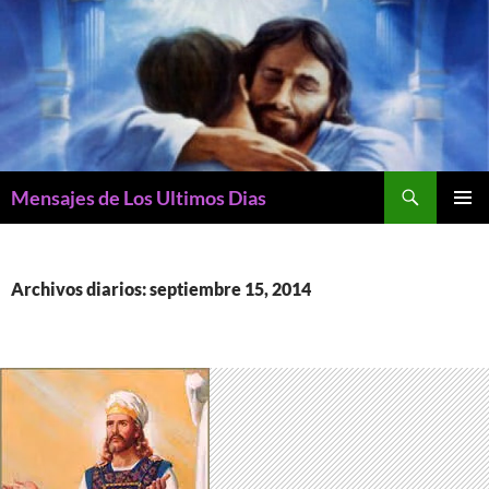
Buscar
Mensajes de Los Ultimos Dias
SALTAR
MENÚ
AL
PRINCI
CONTENIDO
Archivos diarios: septiembre 15, 2014