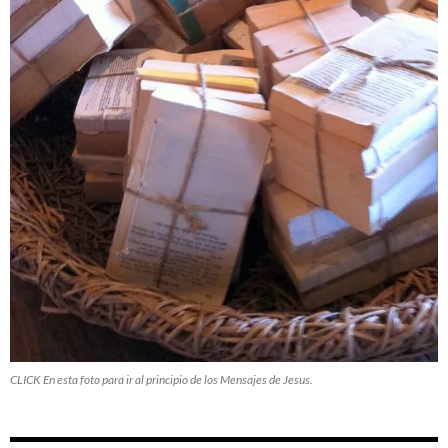
CLICK En esta foto para ir al principio de los Mensajes de Jesus.