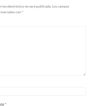
rreo electrónico no será publicada.
Los campos
n marcados con
*
ico
*