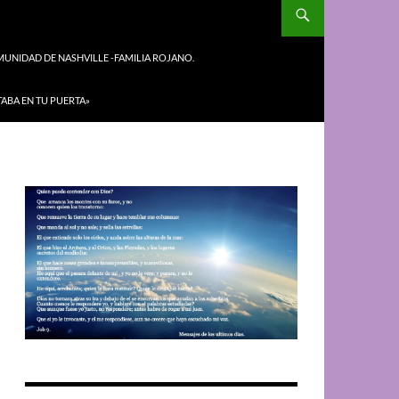
UNIDAD DE NASHVILLE -FAMILIA ROJANO.
TABA EN TU PUERTA»