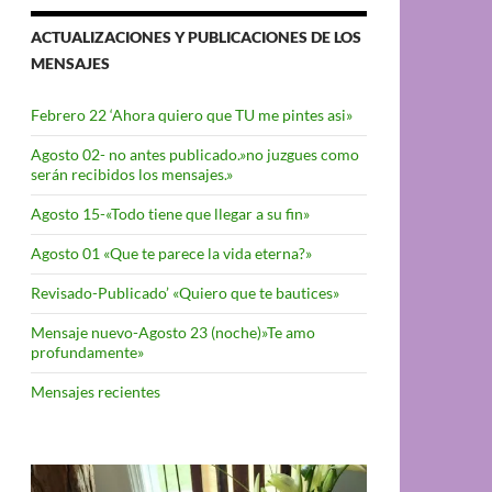
ACTUALIZACIONES Y PUBLICACIONES DE LOS
MENSAJES
Febrero 22 ‘Ahora quiero que TU me pintes asi»
Agosto 02- no antes publicado.»no juzgues como
serán recibidos los mensajes.»
Agosto 15-«Todo tiene que llegar a su fin»
Agosto 01 «Que te parece la vida eterna?»
Revisado-Publicado’ «Quiero que te bautices»
Mensaje nuevo-Agosto 23 (noche)»Te amo
profundamente»
Mensajes recientes