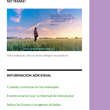
NO TEMAS!
Solo confia pues Dios no da los milagros incompletos.
INFORMACION ADICIONAL
Cuando comenzaron los mensajes.
Evento oracion por la libertad de Venezuela!
Sobre las frases e imagenes aisladas.