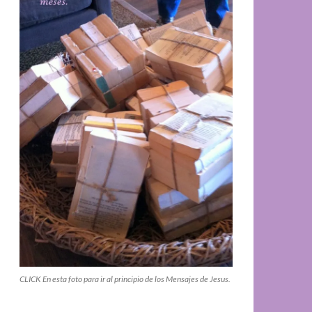
CLICK En esta foto para ir al principio de los Mensajes de Jesus.