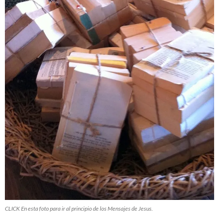
CLICK En esta foto para ir al principio de los Mensajes de Jesus.