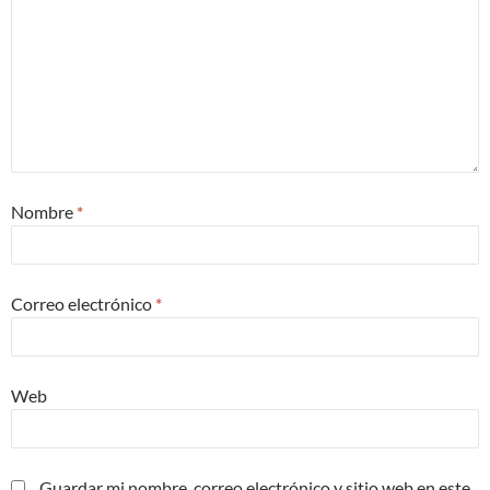
Nombre
*
Correo electrónico
*
Web
Guardar mi nombre, correo electrónico y sitio web en este