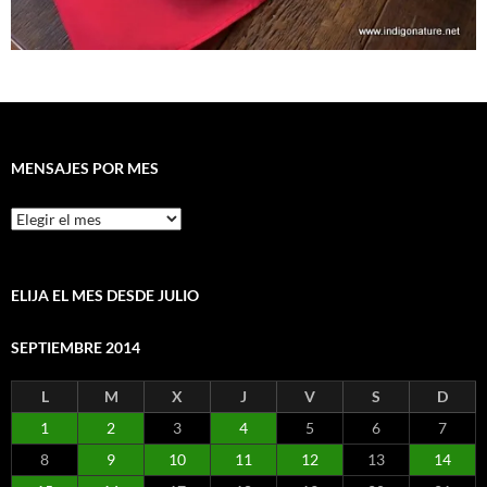
MENSAJES POR MES
Mensajes
por
mes
ELIJA EL MES DESDE JULIO
SEPTIEMBRE 2014
L
M
X
J
V
S
D
1
2
3
4
5
6
7
8
9
10
11
12
13
14