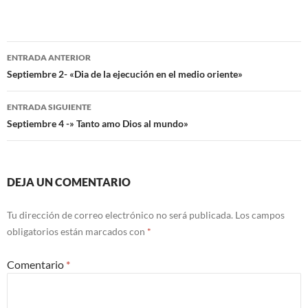
Navegación
ENTRADA ANTERIOR
de
Septiembre 2- «Dia de la ejecución en el medio oriente»
entradas
ENTRADA SIGUIENTE
Septiembre 4 -» Tanto amo Dios al mundo»
DEJA UN COMENTARIO
Tu dirección de correo electrónico no será publicada.
Los campos
obligatorios están marcados con
*
Comentario
*