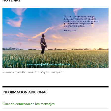
NO TEMAS!
Solo confia pues Dios no da los milagros incompletos.
INFORMACION ADICIONAL
Cuando comenzaron los mensajes.