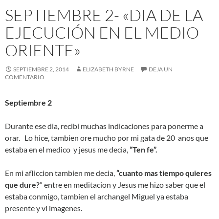
SEPTIEMBRE 2- «DIA DE LA
EJECUCIÓN EN EL MEDIO
ORIENTE»
SEPTIEMBRE 2, 2014
ELIZABETH BYRNE
DEJA UN
COMENTARIO
Septiembre 2
Durante ese dia, recibi muchas indicaciones para ponerme a
orar. Lo hice, tambien ore mucho por mi gata de 20 anos que
estaba en el medico y jesus me decia,
“Ten fe”.
En mi afliccion tambien me decia,
“cuanto mas tiempo quieres
que dure?
” entre en meditacion y Jesus me hizo saber que el
estaba conmigo, tambien el archangel Miguel ya estaba
presente y vi imagenes.