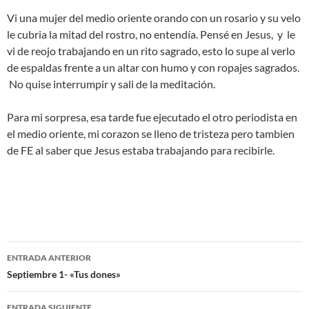
Vi una mujer del medio oriente orando con un rosario y su velo
le cubria la mitad del rostro, no entendía. Pensé en Jesus, y le
vi de reojo trabajando en un rito sagrado, esto lo supe al verlo
de espaldas frente a un altar con humo y con ropajes sagrados.
No quise interrumpir y sali de la meditación.
Para mi sorpresa, esa tarde fue ejecutado el otro periodista en
el medio oriente, mi corazon se lleno de tristeza pero tambien
de FE al saber que Jesus estaba trabajando para recibirle.
Navegación
ENTRADA ANTERIOR
de
Septiembre 1- «Tus dones»
entradas
ENTRADA SIGUIENTE