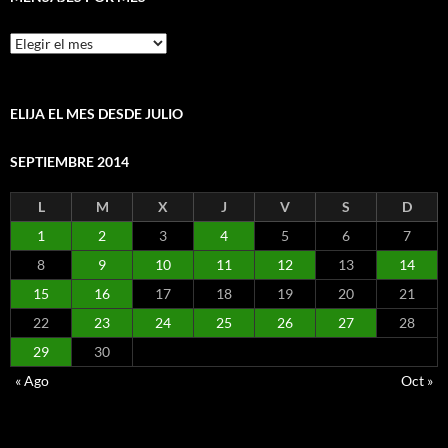
Mensajes
por
mes
ELIJA EL MES DESDE JULIO
SEPTIEMBRE 2014
L
M
X
J
V
S
D
1
2
3
4
5
6
7
8
9
10
11
12
13
14
15
16
17
18
19
20
21
22
23
24
25
26
27
28
29
30
« Ago
Oct »