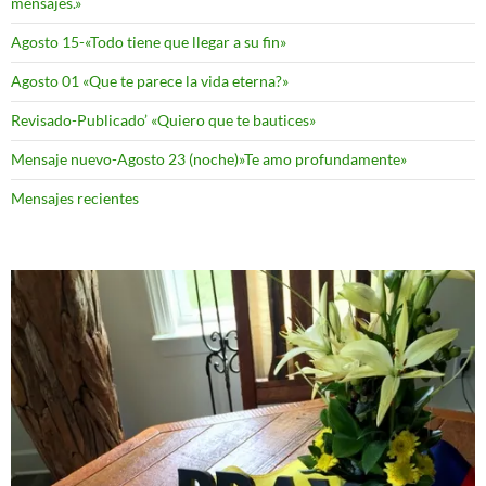
mensajes.»
Agosto 15-«Todo tiene que llegar a su fin»
Agosto 01 «Que te parece la vida eterna?»
Revisado-Publicado’ «Quiero que te bautices»
Mensaje nuevo-Agosto 23 (noche)»Te amo profundamente»
Mensajes recientes