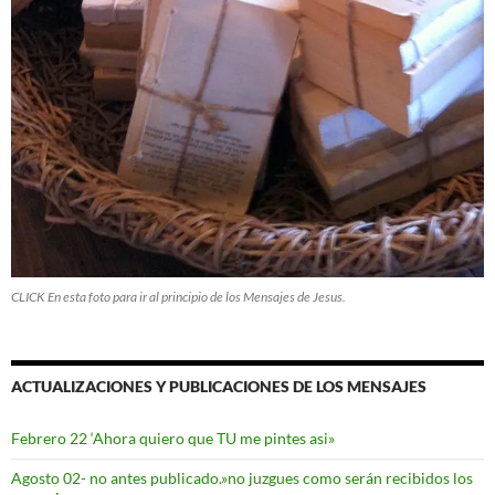
CLICK En esta foto para ir al principio de los Mensajes de Jesus.
ACTUALIZACIONES Y PUBLICACIONES DE LOS MENSAJES
Febrero 22 ‘Ahora quiero que TU me pintes asi»
Agosto 02- no antes publicado.»no juzgues como serán recibidos los