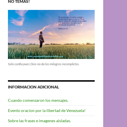
NO TEMAS!
Solo confia pues Dios no da los milagros incompletos.
INFORMACION ADICIONAL
Cuando comenzaron los mensajes.
Evento oracion por la libertad de Venezuela!
Sobre las frases e imagenes aisladas.