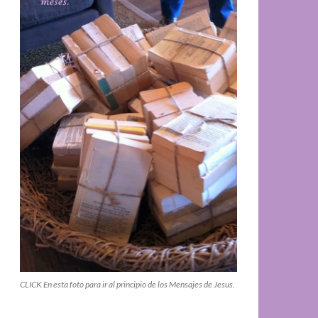
CLICK En esta foto para ir al principio de los Mensajes de Jesus.