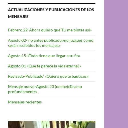
ACTUALIZACIONES Y PUBLICACIONES DE LOS
MENSAJES
Febrero 22 ‘Ahora quiero que TU me pintes asi»
Agosto 02- no antes publicado.»no juzgues como
serán recibidos los mensajes.»
Agosto 15-«Todo tiene que llegar a su fin»
Agosto 01 «Que te parece la vida eterna?»
Revisado-Publicado’ «Quiero que te bautices»
Mensaje nuevo-Agosto 23 (noche)»Te amo
profundamente»
Mensajes recientes