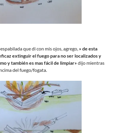
espabilada que di con mis ojos, agrego,
» de esta
icaz extinguir el fuego para no ser localizados y
o y también es mas fácil de limpiar»
dijo mientras
encima del fuego/fogata.