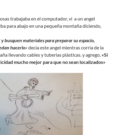
osas trabajaba en el computador, vi a un angel
riba para abajo en una pequeña montaña diciendo,
 y busquen materiales para preparar su espacio,
edan hacerlo
»
decía este angel mientras corria de la
aña llevando cables y tuberías plásticas. y agrego,
«Si
ricidad mucho mejor para que no sean localizados»