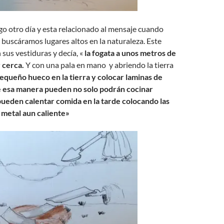
go otro día y esta relacionado al mensaje cuando
 buscáramos lugares altos en la naturaleza. Este
n sus vestiduras y decía, «
la fogata a unos metros de
y cerca.
Y con una pala en mano y abriendo la tierra
pequeño hueco en la tierra y colocar laminas de
de esa manera pueden no solo podrán cocinar
ueden calentar comida en la tarde colocando las
l metal aun caliente»