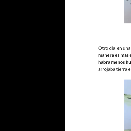
Otro día en una 
manera es mas ef
habra menos hum
arrojaba tierra 