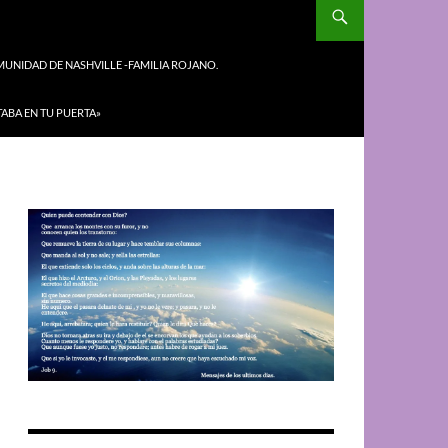
UNIDAD DE NASHVILLE -FAMILIA ROJANO.
TABA EN TU PUERTA»