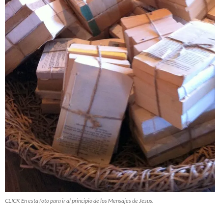
CLICK En esta foto para ir al principio de los Mensajes de Jesus.