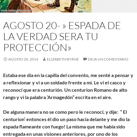
AGOSTO 20- » ESPADA DE
LA VERDAD SERA TU
PROTECCIÓN»
AGOSTO 20, 2014
ELIZABETH BYRNE
DEJA UN COMENTARIO
Estaba ese día en la capilla del convento, me senté a pensar y
a reflexionar y vi a un soldado frente a mi. Le vi el casco y
reconocí que era centurión. Un centurion Romano de alto
rango y vi la palabra ‘Armagedón” escrita en el aire.
De alguna manera no se como pero le reconocí, y dije: “ El
centurion’ entonces él dio un paso hacia delante y me dio la
espada flameante con fuego! La misma que me había sido
entregada en unas visiones anteriores, por uno de los