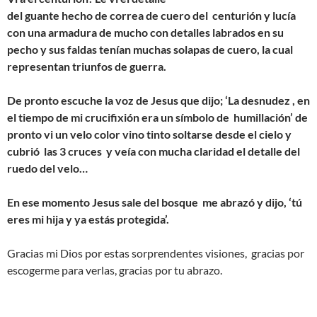
del guante hecho de correa de cuero del centurión y lucía
con una armadura de mucho con detalles labrados en su
pecho y sus faldas tenían muchas solapas de cuero, la cual
representan triunfos de guerra.
De pronto escuche la voz de Jesus que dijo; ‘La desnudez , en
el tiempo de mi crucifixión era un símbolo de humillación’ de
pronto vi un velo color vino tinto soltarse desde el cielo y
cubrió las 3 cruces y veía con mucha claridad el detalle del
ruedo del velo…
En ese momento Jesus sale del bosque me abrazó y dijo, ‘tú
eres mi hija y ya estás protegida’.
Gracias mi Dios por estas sorprendentes visiones, gracias por
escogerme para verlas, gracias por tu abrazo.