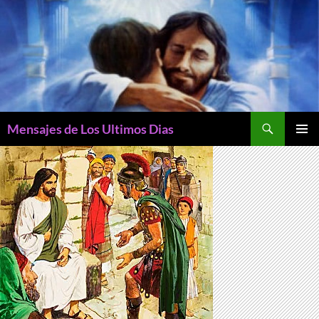
Buscar
Mensajes de Los Ultimos Dias
SALTAR
MENÚ
AL
PRINCI
CONTENIDO