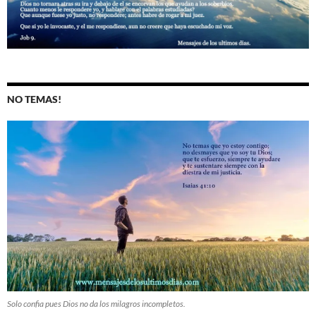
NO TEMAS!
Solo confia pues Dios no da los milagros incompletos.