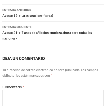
Navegación
ENTRADA ANTERIOR
de
Agosto 19- » La asignacion» (tarea)
entradas
ENTRADA SIGUIENTE
Agosto 21- » 7 anos de afliccion empieza ahora para todas las
naciones»
DEJA UN COMENTARIO
Tu dirección de correo electrónico no será publicada.
Los campos
obligatorios están marcados con
*
Comentario
*