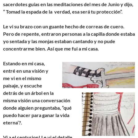
sacerdotes guías en las meditaciones del mes de Junio y dijo,
“ Tomad la espada de la verdad, esa será tu protección”.
Le vi su brazo con un guante hecho de correas de cuero.
Pero de repente, entraron personas a la capilla donde estaba
yo sentada y las monjas estaban cantando y no pude
concentrarme bien. Así que me fui a mi casa.
Estando en mi casa,
entré en una visión y
me vi en el mismo
paisaje, y escuche
detrás de un árbol en la
misma visión una conversación
donde alguien preguntaba, “qué
puedo hacer para ganar la vida
eterna’?.
Vi a el centurion! Le vi el detalle