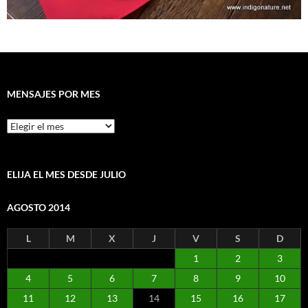
MENSAJES POR MES
Mensajes
por
mes
ELIJA EL MES DESDE JULIO
AGOSTO 2014
L
M
X
J
V
S
D
1
2
3
4
5
6
7
8
9
10
11
12
13
14
15
16
17